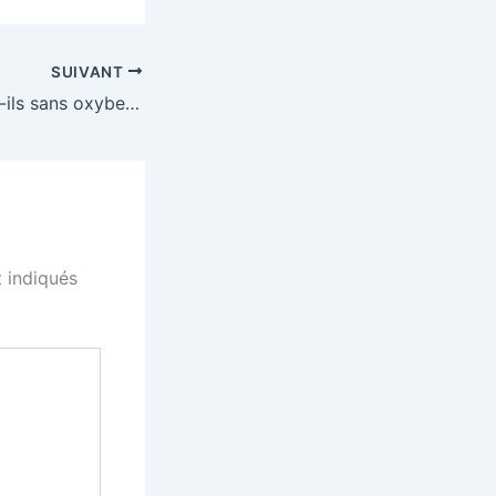
SUIVANT
Vos produits sont-ils sans oxybenzone ?
 indiqués