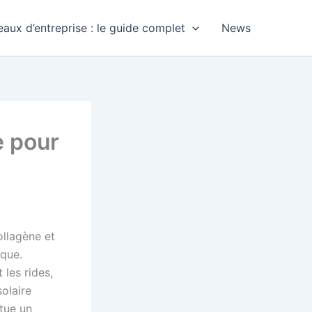
aux d’entreprise : le guide complet
News
e pour
ollagène et
ique.
 les rides,
solaire
tue un