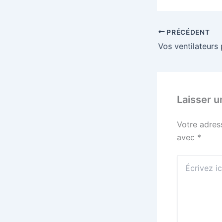
PRÉCÉDENT
Laisser 
Votre adres
avec
*
Écrivez
ici…