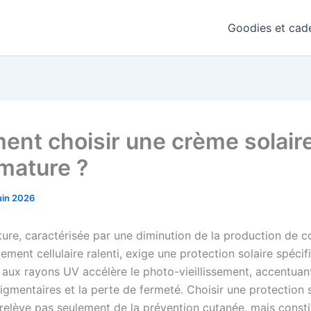
Goodies et cade
nt choisir une crème solair
mature ?
uin 2026
ure, caractérisée par une diminution de la production de c
ement cellulaire ralenti, exige une protection solaire spécif
 aux rayons UV accélère le photo-vieillissement, accentuant
igmentaires et la perte de fermeté. Choisir une protection 
relève pas seulement de la prévention cutanée, mais consti