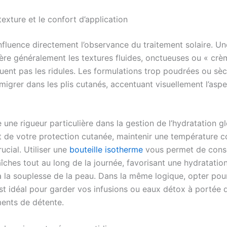
texture et le confort d’application
influence directement l’observance du traitement solaire. U
ère généralement les textures fluides, onctueuses ou « crè
uent pas les ridules. Les formulations trop poudrées ou sè
migrer dans les plis cutanés, accentuant visuellement l’asp
 une rigueur particulière dans la gestion de l’hydratation g
de votre protection cutanée, maintenir une température c
rucial. Utiliser une
bouteille isotherme
vous permet de cons
îches tout au long de la journée, favorisant une hydratation
à la souplesse de la peau. Dans la même logique, opter po
t idéal pour garder vos infusions ou eaux détox à portée 
ents de détente.