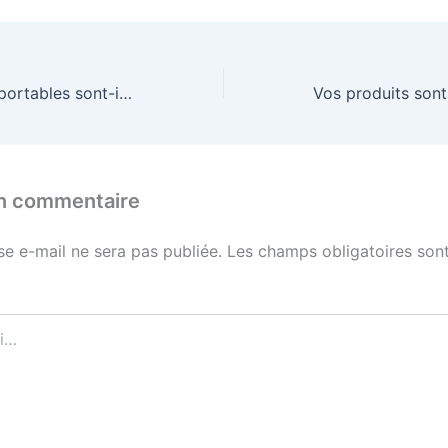
Vos ventilateurs portables sont-ils silencieux ?
un commentaire
se e-mail ne sera pas publiée.
Les champs obligatoires sont