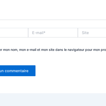
E-
Site
mail*
er mon nom, mon e-mail et mon site dans le navigateur pour mon pr