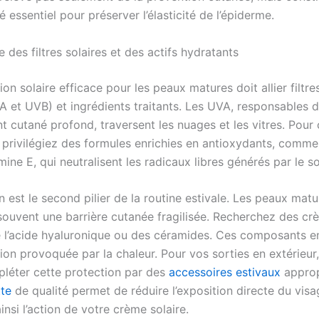
 essentiel pour préserver l’élasticité de l’épiderme.
 des filtres solaires et des actifs hydratants
on solaire efficace pour les peaux matures doit allier filtre
A et UVB) et ingrédients traitants. Les UVA, responsables 
nt cutané profond, traversent les nuages et les vitres. Pour
, privilégiez des formules enrichies en antioxydants, comme
mine E, qui neutralisent les radicaux libres générés par le sol
n est le second pilier de la routine estivale. Les peaux matu
souvent une barrière cutanée fragilisée. Recherchez des cr
e l’acide hyaluronique ou des céramides. Ces composants 
on provoquée par la chaleur. Pour vos sorties en extérieur,
léter cette protection par des
accessoires estivaux
approp
te
de qualité permet de réduire l’exposition directe du visa
insi l’action de votre crème solaire.