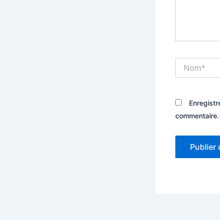
Nom*
Enregistr
commentaire.