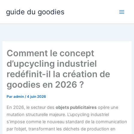
Aller
guide du goodies
au
contenu
Comment le concept
d’upcycling industriel
redéfinit-il la création de
goodies en 2026 ?
Par
admin
/
4 juin 2026
En 2026, le secteur des
objets publicitaires
opère une
mutation structurelle majeure. L’upcycling industriel
s’impose comme le nouveau standard de la communication
par l’objet, transformant les déchets de production en