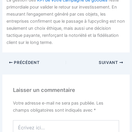
La gestion des
KPI de votre campagne de goodies
reste
primordiale pour valider le retour sur investissement. En
mesurant l’engagement généré par ces objets, les
entreprises confirment que le passage à l’upcycling est non
seulement un choix éthique, mais aussi une décision
tactique payante, renforçant la notoriété et la fidélisation
client sur le long terme.
PRÉCÉDENT
SUIVANT
Laisser un commentaire
Votre adresse e-mail ne sera pas publiée.
Les
champs obligatoires sont indiqués avec
*
Écrivez
ici…