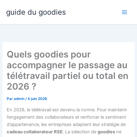
Aller
guide du goodies
au
contenu
Quels goodies pour
accompagner le passage au
télétravail partiel ou total en
2026 ?
Par
admin
/
4 juin 2026
En 2026, le télétravail est devenu la norme. Pour maintenir
l’engagement des collaborateurs et renforcer le sentiment
d’appartenance, les entreprises adaptent leur stratégie de
cadeau collaborateur RSE
. La sélection de
goodies
ne