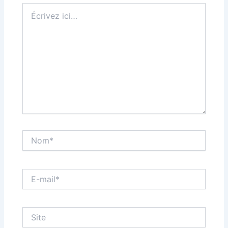
Écrivez
ici…
Nom*
E-
mail*
Site