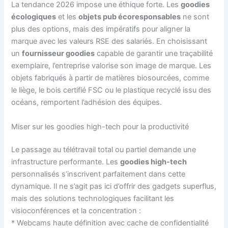
La tendance 2026 impose une éthique forte. Les
goodies
écologiques
et les
objets pub écoresponsables
ne sont
plus des options, mais des impératifs pour aligner la
marque avec les valeurs RSE des salariés. En choisissant
un
fournisseur goodies
capable de garantir une traçabilité
exemplaire, l’entreprise valorise son image de marque. Les
objets fabriqués à partir de matières biosourcées, comme
le liège, le bois certifié FSC ou le plastique recyclé issu des
océans, remportent l’adhésion des équipes.
Miser sur les goodies high-tech pour la productivité
Le passage au télétravail total ou partiel demande une
infrastructure performante. Les
goodies high-tech
personnalisés s’inscrivent parfaitement dans cette
dynamique. Il ne s’agit pas ici d’offrir des gadgets superflus,
mais des solutions technologiques facilitant les
visioconférences et la concentration :
* Webcams haute définition avec cache de confidentialité