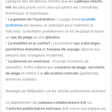
L’analyse des tendances montre que les
cadeaux clients
été
les plus prisés sont ceux qui gèrent les contraintes
thermiques et logistiques :
*
La gestion de l’hydratation :
L’usage d’une
bouteille
isotherme
est devenu un standard pour maintenir la
fraîcheur, complétant parfaitement un kit de plage incluant
un
sac de plage
et une
glacière
.
*
La mobilité et le confort :
Le combiné
sac à dos léger
,
pochettes étanches
et
trousse de voyage
répond aux
besoins des voyageurs modernes.
*
La détente en extérieur :
Pour les moments de
relaxation, l’offre s’étend aux
coussins de plage
,
serviette
de plage
et même à la
décoration estivale
(guirlandes,
lanternes solaires).
Stratégie de fidélisation via les articles publicitaires estivaux
Le déploiement de
cadeaux collaborateurs été
ou
d’
articles publicitaires estivaux
doit suivre une logique de