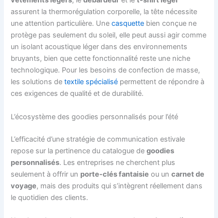
vêtements légers
, le
débardeur
et le
t-shirt léger
assurent la thermorégulation corporelle, la tête nécessite
une attention particulière. Une
casquette
bien conçue ne
protège pas seulement du soleil, elle peut aussi agir comme
un isolant acoustique léger dans des environnements
bruyants, bien que cette fonctionnalité reste une niche
technologique. Pour les besoins de confection de masse,
les solutions de
textile spécialisé
permettent de répondre à
ces exigences de qualité et de durabilité.
L’écosystème des goodies personnalisés pour l’été
L’efficacité d’une stratégie de communication estivale
repose sur la pertinence du catalogue de
goodies
personnalisés
. Les entreprises ne cherchent plus
seulement à offrir un
porte-clés fantaisie
ou un
carnet de
voyage
, mais des produits qui s’intègrent réellement dans
le quotidien des clients.