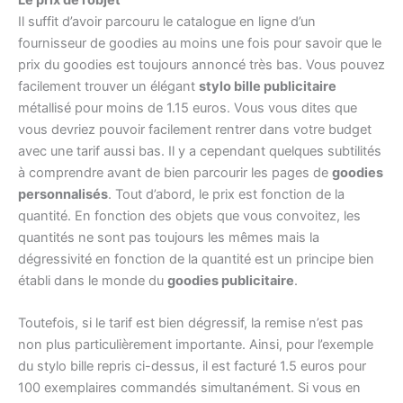
Le prix de l’objet
Il suffit d’avoir parcouru le catalogue en ligne d’un
fournisseur de goodies au moins une fois pour savoir que le
prix du goodies est toujours annoncé très bas. Vous pouvez
facilement trouver un élégant
stylo bille publicitaire
métallisé pour moins de 1.15 euros. Vous vous dites que
vous devriez pouvoir facilement rentrer dans votre budget
avec une tarif aussi bas. Il y a cependant quelques subtilités
à comprendre avant de bien parcourir les pages de
goodies
personnalisés
. Tout d’abord, le prix est fonction de la
quantité. En fonction des objets que vous convoitez, les
quantités ne sont pas toujours les mêmes mais la
dégressivité en fonction de la quantité est un principe bien
établi dans le monde du
goodies publicitaire
.
Toutefois, si le tarif est bien dégressif, la remise n’est pas
non plus particulièrement importante. Ainsi, pour l’exemple
du stylo bille repris ci-dessus, il est facturé 1.5 euros pour
100 exemplaires commandés simultanément. Si vous en