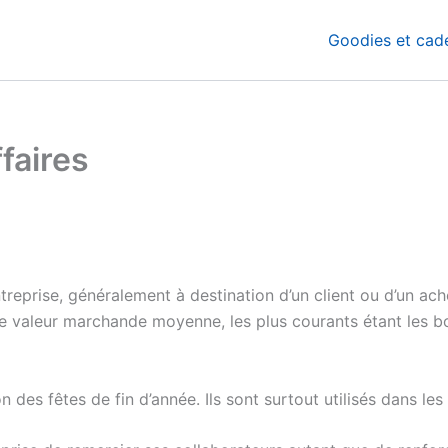
Goodies et cade
faires
treprise, généralement à destination d’un client ou d’un ach
ne valeur marchande moyenne, les plus courants étant les bo
n des fêtes de fin d’année. Ils sont surtout utilisés dans le