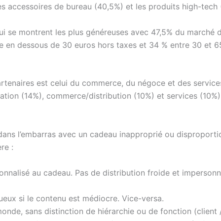
s accessoires de bureau (40,5%) et les produits high-tech 
qui se montrent les plus généreuses avec 47,5% du marché d
ue en dessous de 30 euros hors taxes et 34 % entre 30 et 6
partenaires est celui du commerce, du négoce et des servic
ation (14%), commerce/distribution (10%) et services (10%)
u dans l’embarras avec un cadeau inapproprié ou disproporti
re :
lisé au cadeau. Pas de distribution froide et impersonnell
ueux si le contenu est médiocre. Vice-versa.
onde, sans distinction de hiérarchie ou de fonction (client 