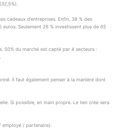
(32,5%).
es cadeaux d’entreprises. Enfin, 38 % des
5 euros. Seulement 26 % investissent plus de 65
es. 50% du marché est capté par 4 secteurs :
.
onné. Il faut également penser à la manière dont
e. Si possible, en main propre. Le lien crée sera
/ employé / partenaire).