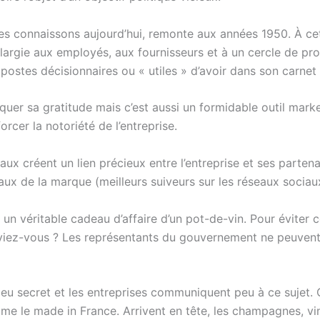
les connaissons aujourd’hui, remonte aux années 1950. À cett
élargie aux employés, aux fournisseurs et à un cercle de pro
 postes décisionnaires ou « utiles » d’avoir dans son carnet
rquer sa gratitude mais c’est aussi un formidable outil mark
orcer la notoriété de l’entreprise.
aux créent un lien précieux entre l’entreprise et ses partenai
aux de la marque (meilleurs suiveurs sur les réseaux sociaux
er un véritable cadeau d’affaire d’un pot-de-vin. Pour éviter c
 saviez-vous ? Les représentants du gouvernement ne peuvent
u secret et les entreprises communiquent peu à ce sujet. Ce
me le made in France. Arrivent en tête, les champagnes, vins