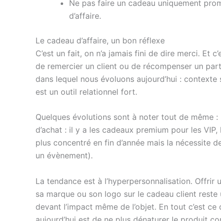
Ne pas faire un cadeau uniquement promot
d’affaire.
Le cadeau d’affaire, un bon réflexe
C’est un fait, on n’a jamais fini de dire merci. Et
de remercier un client ou de récompenser un part
dans lequel nous évoluons aujourd’hui : context
est un outil relationnel fort.
Quelques évolutions sont à noter tout de même : 
d’achat : il y a les cadeaux premium pour les VIP
plus concentré en fin d’année mais la nécessite de
un évènement).
La tendance est à l’hyperpersonnalisation. Offrir
sa marque ou son logo sur le cadeau client reste u
devant l’impact même de l’objet. En tout c’est ce q
aujourd’hui est de ne plus dénaturer le produit