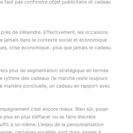
e faut pas confondre objet publicitaire et cadeau
 près de s’éteindre. Effectivement, les occasions
ue jamais dans le contexte social et économique
dues, crise économique…plus que jamais le cadeau
vers plus de segmentation stratégique en termes
 le rythme des cadeaux (le marché reste toujours
c de manière ponctuelle, un cadeau en rapport avec
compagnement c’est encore mieux. Bien sûr, poser
plus en plus s’effacer ou se faire discrète
uffit à lui-même. L’enjeu de la personnalisation
nser, certaines sociétés vont donc passer à