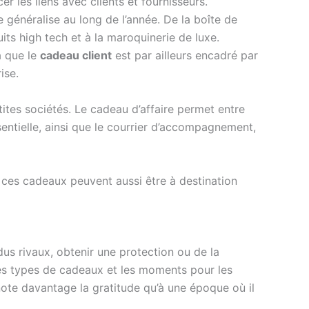
 les liens avec clients et fournisseurs.
se généralise au long de l’année. De la boîte de
ts high tech et à la maroquinerie de luxe.
a que le
cadeau client
est par ailleurs encadré par
ise.
ites sociétés. Le cadeau d’affaire permet entre
sentielle, ainsi que le courrier d’accompagnement,
, ces cadeaux peuvent aussi être à destination
dus rivaux, obtenir une protection ou de la
 les types de cadeaux et les moments pour les
ote davantage la gratitude qu’à une époque où il