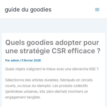
Aller
guide du goodies
au
contenu
Quels goodies adopter pour
une stratégie CSR efficace ?
Par
admin
/
5 février 2026
Quels objets s’alignent le mieux avec une démarche RSE ?
Sélectionne des articles durables, fabriqués en circuits
courts, ou issus du réemploi. Les produits collectifs
(jardinières urbaines, kits zéro‑déchet) montrent un
engagement tangible.