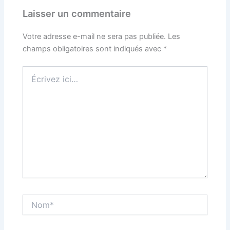
Laisser un commentaire
Votre adresse e-mail ne sera pas publiée.
Les
champs obligatoires sont indiqués avec
*
Écrivez
ici…
Nom*