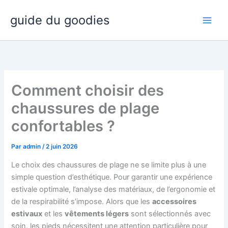
Aller
guide du goodies
au
contenu
Comment choisir des
chaussures de plage
confortables ?
Par
admin
/
2 juin 2026
Le choix des chaussures de plage ne se limite plus à une
simple question d’esthétique. Pour garantir une expérience
estivale optimale, l’analyse des matériaux, de l’ergonomie et
de la respirabilité s’impose. Alors que les
accessoires
estivaux
et les
vêtements légers
sont sélectionnés avec
soin, les pieds nécessitent une attention particulière pour