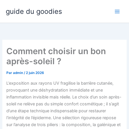
Aller
guide du goodies
au
contenu
Comment choisir un bon
après-soleil ?
Par
admin
/
2 juin 2026
L’exposition aux rayons UV fragilise la barrière cutanée,
provoquant une déshydratation immédiate et une
inflammation invisible mais réelle. Le choix d’un soin après-
soleil ne relève pas du simple confort cosmétique ; il s’agit
d’une étape technique indispensable pour restaurer
l’intégrité de l’épiderme. Une sélection rigoureuse repose
sur l’analyse de trois piliers : la composition, la galénique et