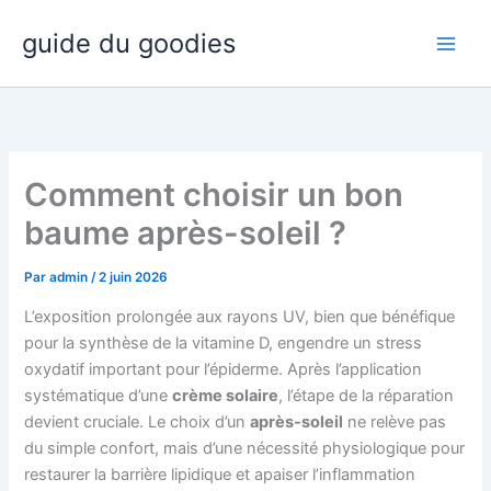
Aller
guide du goodies
au
contenu
Comment choisir un bon
baume après-soleil ?
Par
admin
/
2 juin 2026
L’exposition prolongée aux rayons UV, bien que bénéfique
pour la synthèse de la vitamine D, engendre un stress
oxydatif important pour l’épiderme. Après l’application
systématique d’une
crème solaire
, l’étape de la réparation
devient cruciale. Le choix d’un
après-soleil
ne relève pas
du simple confort, mais d’une nécessité physiologique pour
restaurer la barrière lipidique et apaiser l’inflammation