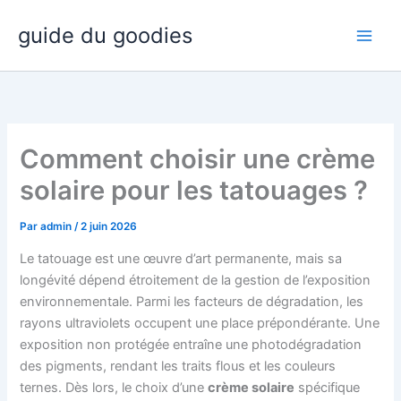
Aller
guide du goodies
au
contenu
Comment choisir une crème
solaire pour les tatouages ?
Par
admin
/
2 juin 2026
Le tatouage est une œuvre d’art permanente, mais sa
longévité dépend étroitement de la gestion de l’exposition
environnementale. Parmi les facteurs de dégradation, les
rayons ultraviolets occupent une place prépondérante. Une
exposition non protégée entraîne une photodégradation
des pigments, rendant les traits flous et les couleurs
ternes. Dès lors, le choix d’une
crème solaire
spécifique