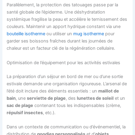
Parallèlement, la protection des tatouages passe par la
santé globale de l’épiderme. Une déshydratation
systémique fragilise la peau et accélère le ternissement des
couleurs. Maintenir un apport hydrique constant via une
bouteille isotherme
ou utiliser un
mug isotherme
pour
garder ses boissons fraîches durant les journées de
chaleur est un facteur clé de la régénération cellulaire.
Optimisation de l’équipement pour les activités estivales
La préparation d’un séjour en bord de mer ou d’une sortie
estivale demande une organisation rigoureuse. L’arsenal de
l’été doit inclure des éléments essentiels : un
maillot de
bain
, une
serviette de plage
, des
lunettes de soleil
et un
sac de plage
contenant tous les indispensables (crème,
répulsif insectes
, etc.).
Dans un contexte de communication ou d’événementiel, la
distribution de
goodies personnalisés
et d’
objets