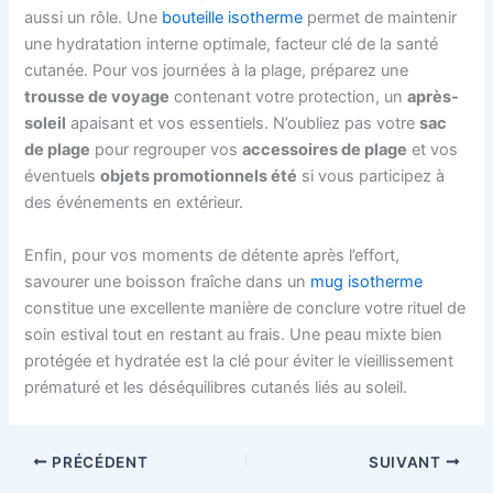
aussi un rôle. Une
bouteille isotherme
permet de maintenir
une hydratation interne optimale, facteur clé de la santé
cutanée. Pour vos journées à la plage, préparez une
trousse de voyage
contenant votre protection, un
après-
soleil
apaisant et vos essentiels. N’oubliez pas votre
sac
de plage
pour regrouper vos
accessoires de plage
et vos
éventuels
objets promotionnels été
si vous participez à
des événements en extérieur.
Enfin, pour vos moments de détente après l’effort,
savourer une boisson fraîche dans un
mug isotherme
constitue une excellente manière de conclure votre rituel de
soin estival tout en restant au frais. Une peau mixte bien
protégée et hydratée est la clé pour éviter le vieillissement
prématuré et les déséquilibres cutanés liés au soleil.
PRÉCÉDENT
SUIVANT