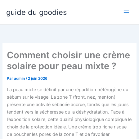
Aller
guide du goodies
au
contenu
Comment choisir une crème
solaire pour peau mixte ?
Par
admin
/
2 juin 2026
La peau mixte se définit par une répartition hétérogène du
sébum sur le visage. La zone T (front, nez, menton)
présente une activité sébacée accrue, tandis que les joues
tendent vers la sécheresse ou la déshydratation. Face à
l’exposition solaire, cette dualité physiologique complique le
choix de la protection idéale. Une crème trop riche risque
de boucher les pores de la zone T et de favoriser