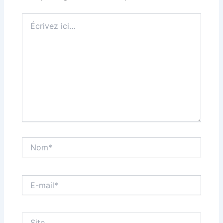
Écrivez
ici…
Nom*
E-
mail*
Site