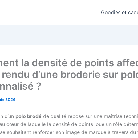
Goodies et cade
nt la densité de points affe
e rendu d’une broderie sur pol
nnalisé ?
uin 2026
on d’un
polo brodé
de qualité repose sur une maîtrise techn
au cœur de laquelle la densité de points joue un rôle déter
ise souhaitant renforcer son image de marque à travers du