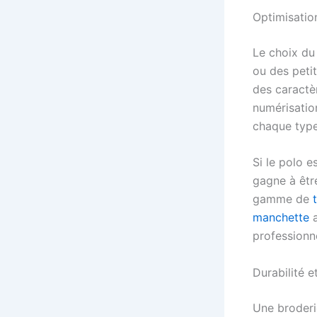
Optimisatio
Le choix du
ou des petit
des caractè
numérisatio
chaque type
Si le polo 
gagne à êtr
gamme de
manchette
professionne
Durabilité 
Une broderi