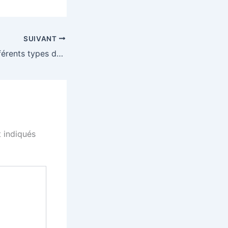
SUIVANT
Quels sont les différents types de fermetures pour les polos personnalisés ?
 indiqués