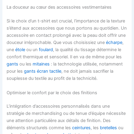
La douceur au cœur des accessoires vestimentaires
Si le choix d’un t-shirt est crucial, l’importance de la texture
s’étend aux accessoires que nous portons au quotidien. Un
accessoire en contact prolongé avec la peau doit offrir une
douceur irréprochable. Que vous choisissiez une
écharpe
,
une
étole
ou un
foulard
, la qualité du tissage détermine le
confort thermique et sensoriel. Il en va de même pour les
gants
ou les
mitaines
: la technologie utilisée, notamment
pour les
gants écran tactile
, ne doit jamais sacrifier la
souplesse du textile au profit de la technicité.
Optimiser le confort par le choix des finitions
L’intégration d’accessoires personnalisés dans une
stratégie de merchandising ou de tenue d’équipe nécessite
une attention particulière aux détails de finition. Des
éléments structurels comme les
ceintures
, les
bretelles
ou