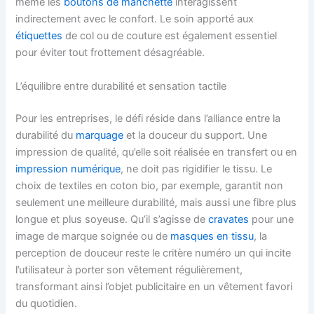
même les
boutons de manchette
interagissent
indirectement avec le confort. Le soin apporté aux
étiquettes
de col ou de couture est également essentiel
pour éviter tout frottement désagréable.
L’équilibre entre durabilité et sensation tactile
Pour les entreprises, le défi réside dans l’alliance entre la
durabilité du
marquage
et la douceur du support. Une
impression de qualité, qu’elle soit réalisée en transfert ou en
impression numérique
, ne doit pas rigidifier le tissu. Le
choix de textiles en coton bio, par exemple, garantit non
seulement une meilleure durabilité, mais aussi une fibre plus
longue et plus soyeuse. Qu’il s’agisse de
cravates
pour une
image de marque soignée ou de
masques en tissu
, la
perception de douceur reste le critère numéro un qui incite
l’utilisateur à porter son vêtement régulièrement,
transformant ainsi l’objet publicitaire en un vêtement favori
du quotidien.