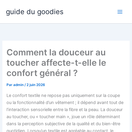
Aller
guide du goodies
au
contenu
Comment la douceur au
toucher affecte-t-elle le
confort général ?
Par
admin
/
2 juin 2026
Le confort textile ne repose pas uniquement sur la coupe
ou la fonctionnalité d’un vêtement ; il dépend avant tout de
l’interaction sensorielle entre la fibre et la peau. La douceur
au toucher, ou « toucher main », joue un rôle déterminant
dans la perception subjective de la qualité et du bien-être
quotidien. Lorsqu’un textile est agréable au contact, le