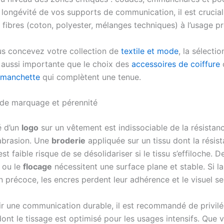
 longévité de vos supports de communication, il est crucial
 fibres (coton, polyester, mélanges techniques) à l’usage p
s concevez votre collection de
textile et mode
, la sélectio
 aussi importante que le choix des
accessoires de coiffure
 manchette
qui complètent une tenue.
de marquage et pérennité
é d’un
logo
sur un vêtement est indissociable de la résistan
’abrasion. Une
broderie
appliquée sur un tissu dont la résis
t faible risque de se désolidariser si le tissu s’effiloche. 
ou le
flocage
nécessitent une surface plane et stable. Si la
 précoce, les encres perdent leur adhérence et le visuel se
ir une communication durable, il est recommandé de privilé
ont le tissage est optimisé pour les usages intensifs. Que 