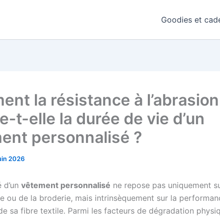
Goodies et cade
nt la résistance à l’abrasion
e-t-elle la durée de vie d’un
ent personnalisé ?
uin 2026
é d’un
vêtement personnalisé
ne repose pas uniquement sur
 ou de la broderie, mais intrinsèquement sur la performan
 sa fibre textile. Parmi les facteurs de dégradation physiq