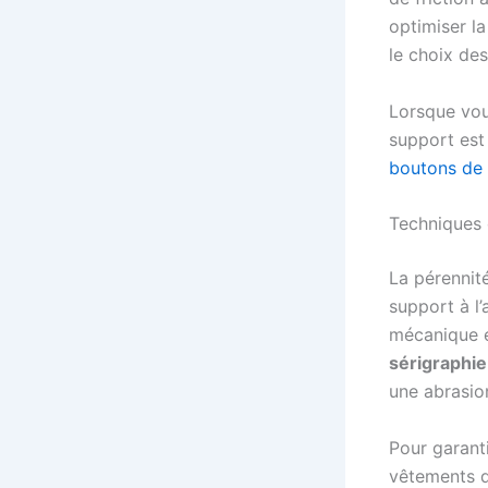
optimiser la
le choix des
Lorsque vou
support est
boutons de
Techniques 
La pérennit
support à l
mécanique es
sérigraphie
une abrasion
Pour garant
vêtements d