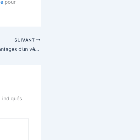
de
pour
SUIVANT
Quels sont les avantages d’un vêtement personnalisé pour les événements de gastronomie ?
 indiqués