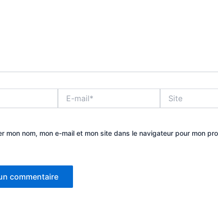
E-
Site
mail*
er mon nom, mon e-mail et mon site dans le navigateur pour mon pr