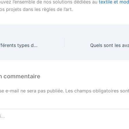
ouvez l’ensemble de nos solutions dédiées au
textile et mo
s projets dans les règles de l’art.
Quels sont les différents types de finitions pour les écharpes personnalisées ?
un commentaire
se e-mail ne sera pas publiée.
Les champs obligatoires sont