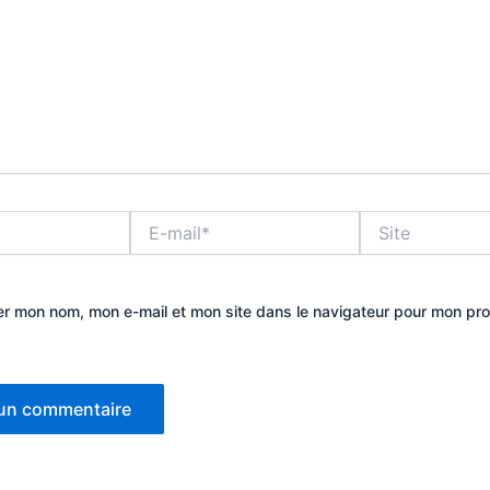
E-
Site
mail*
er mon nom, mon e-mail et mon site dans le navigateur pour mon pr