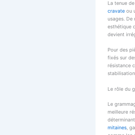
La tenue de
cravate
ou 
usages. De 
esthétique
devient irré
Pour des pi
fixés sur de
résistance c
stabilisatio
Le rôle du 
Le grammage
meilleure ré
déterminant
mitaines
, g