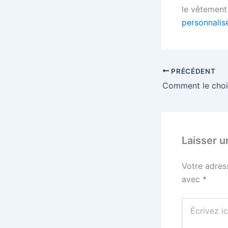
le vêtement
personnalis
PRÉCÉDENT
Laisser 
Votre adres
avec
*
Écrivez
ici…