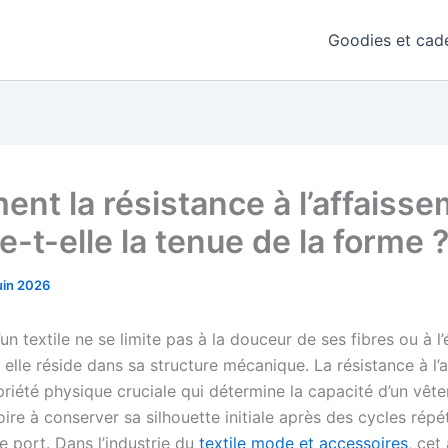
Goodies et cade
nt la résistance à l’affaiss
e-t-elle la tenue de la forme 
uin 2026
’un textile ne se limite pas à la douceur de ses fibres ou à l
 elle réside dans sa structure mécanique. La résistance à l’
priété physique cruciale qui détermine la capacité d’un vêt
ire à conserver sa silhouette initiale après des cycles répé
e port. Dans l’industrie du
textile mode et accessoires
, cet