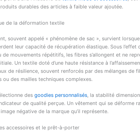
roduits durables des articles à faible valeur ajoutée.
e de la déformation textile
ent, souvent appelé « phénomène de sac », survient lorsque 
erdent leur capacité de récupération élastique. Sous l’effet
 de mouvements répétitifs, les fibres s’allongent et ne rep
nitiale. Un textile doté d’une haute résistance à l’affaissemen
taux de résilience, souvent renforcés par des mélanges de f
s ou des mailles techniques complexes.
électionne des
goodies personnalisés
, la stabilité dimension
indicateur de qualité perçue. Un vêtement qui se déforme 
 image négative de la marque qu’il représente.
es accessoires et le prêt-à-porter