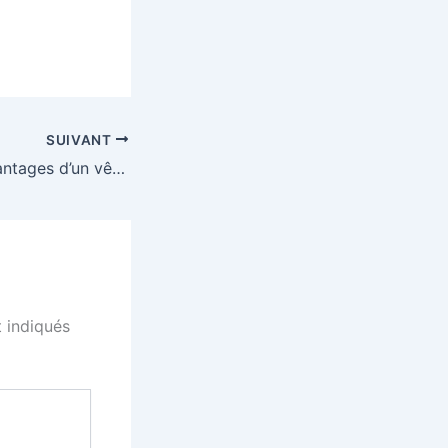
SUIVANT
Quels sont les avantages d’un vêtement personnalisé pour les événements de musique de danse ?
 indiqués