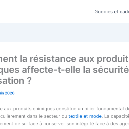
Goodies et cade
nt la résistance aux produit
ues affecte-t-elle la sécurité
isation ?
uin 2026
e aux produits chimiques constitue un pilier fondamental de
ticulièrement dans le secteur du
textile et mode
. La capacité
itement de surface à conserver son intégrité face à des age