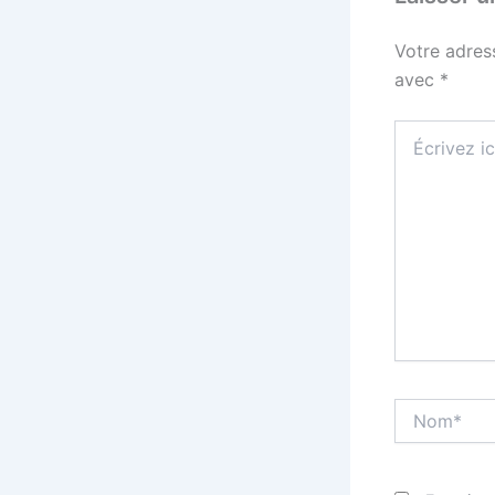
Votre adres
avec
*
Écrivez
ici…
Nom*