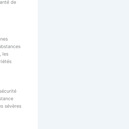
santé de
ènes
substances
 les
riétés
sécurité
istance
ées sévères