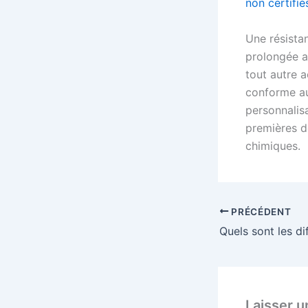
non certifié
Une résista
prolongée a
tout autre 
conforme au
personnalisa
premières d
chimiques.
PRÉCÉDENT
Laisser 