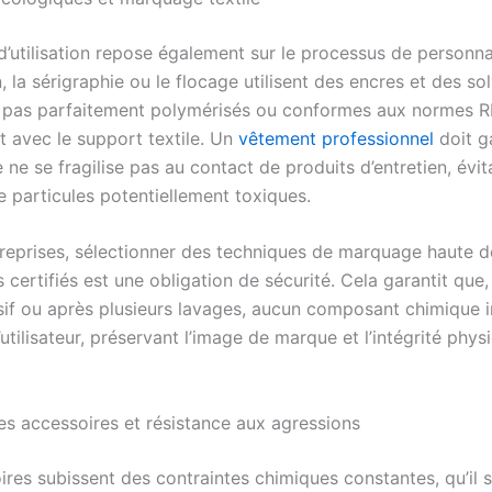
d’utilisation repose également sur le processus de personna
, la sérigraphie ou le flocage utilisent des encres et des sol
nt pas parfaitement polymérisés ou conformes aux normes 
t avec le support textile. Un
vêtement professionnel
doit g
ne se fragilise pas au contact de produits d’entretien, évita
de particules potentiellement toxiques.
treprises, sélectionner des techniques de marquage haute dé
 certifiés est une obligation de sécurité. Cela garantit qu
sif ou après plusieurs lavages, aucun composant chimique i
’utilisateur, préservant l’image de marque et l’intégrité phy
des accessoires et résistance aux agressions
res subissent des contraintes chimiques constantes, qu’il s