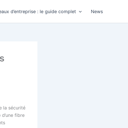
aux d’entreprise : le guide complet
News
s
 la sécurité
 d’une fibre
nts