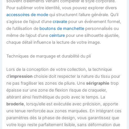
souvent d’éléments venant compléter le style corporate.
Pour sublimer votre identité, vous pouvez explorer divers
accessoires de mode
qui structurent l’allure générale. Qu’il
s’agisse de l’ajout d’une
cravate
pour un événement formel,
de l’utilisation de
boutons de manchette
personnalisés ou
même de l’ajout d’une
ceinture
pour une silhouette ajustée,
chaque détail influence la lecture de votre image.
Techniques de marquage et durabilité du pli
Lors de la conception de votre collection, la technique
d’
impression
choisie doit respecter la nature du tissu pour
ne pas fragiliser les zones de pliure. Une
sérigraphie
trop
épaisse sur une zone de flexion risque de craqueler,
altérant ainsi l’esthétique du polo avec le temps. La
broderie
, lorsqu’elle est exécutée avec précision, apporte
une tenue renforcée aux zones marquées. En intégrant ces
paramètres dès la phase de design, vous garantissez que
votre logo reste parfaitement lisible, sans déformation due