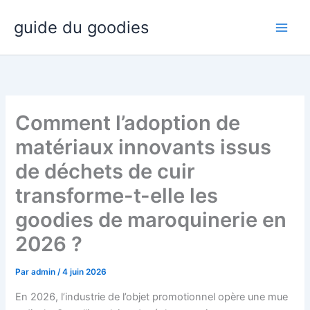
Aller
guide du goodies
au
contenu
Comment l’adoption de
matériaux innovants issus
de déchets de cuir
transforme-t-elle les
goodies de maroquinerie en
2026 ?
Par
admin
/
4 juin 2026
En 2026, l’industrie de l’objet promotionnel opère une mue