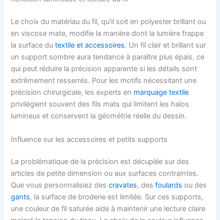
Le choix du matériau du fil, qu’il soit en polyester brillant ou
en viscose mate, modifie la manière dont la lumière frappe
la surface du
textile et accessoires
. Un fil clair et brillant sur
un support sombre aura tendance à paraître plus épais, ce
qui peut réduire la précision apparente si les détails sont
extrêmement resserrés. Pour les motifs nécessitant une
précision chirurgicale, les experts en
marquage textile
privilégient souvent des fils mats qui limitent les halos
lumineux et conservent la géométrie réelle du dessin.
Influence sur les accessoires et petits supports
La problématique de la précision est décuplée sur des
articles de petite dimension ou aux surfaces contraintes.
Que vous personnalisiez des
cravates
, des
foulards
ou des
gants
, la surface de broderie est limitée. Sur ces supports,
une couleur de fil saturée aide à maintenir une lecture claire