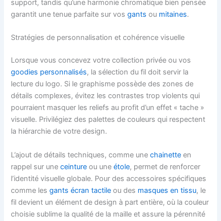
support, tandis qu’une harmonie chromatique bien pensée
garantit une tenue parfaite sur vos
gants
ou
mitaines
.
Stratégies de personnalisation et cohérence visuelle
Lorsque vous concevez votre collection privée ou vos
goodies personnalisés
, la sélection du fil doit servir la
lecture du logo. Si le graphisme possède des zones de
détails complexes, évitez les contrastes trop violents qui
pourraient masquer les reliefs au profit d’un effet « tache »
visuelle. Privilégiez des palettes de couleurs qui respectent
la hiérarchie de votre design.
L’ajout de détails techniques, comme une
chainette
en
rappel sur une
ceinture
ou une
étole
, permet de renforcer
l’identité visuelle globale. Pour des accessoires spécifiques
comme les
gants écran tactile
ou des
masques en tissu
, le
fil devient un élément de design à part entière, où la couleur
choisie sublime la qualité de la maille et assure la pérennité