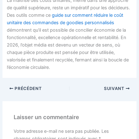
La maîtrise des coûts unitaires, même dans une approche
de qualité supérieure, reste un impératif pour les décideurs.
Des outils comme ce
guide sur comment réduire le coût
unitaire des commandes de goodies personnalisés
démontrent qu’il est possible de concilier économie de la
fonctionnalité, excellence opérationnelle et rentabilité. En
2026, l’objet média est devenu un vecteur de sens, où
chaque pièce produite est pensée pour être utilisée,
valorisée et finalement recyclée, fermant ainsi la boucle de
l’économie circulaire.
PRÉCÉDENT
SUIVANT
Laisser un commentaire
Votre adresse e-mail ne sera pas publiée.
Les
champs obligatoires sont indiqués avec
*