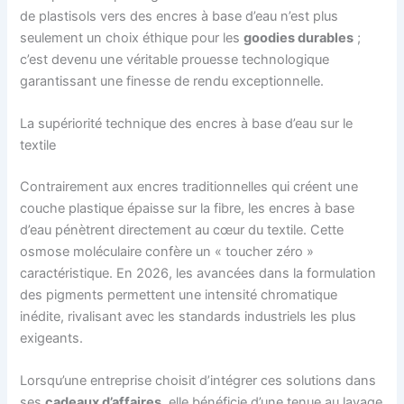
de plastisols vers des encres à base d’eau n’est plus
seulement un choix éthique pour les
goodies durables
;
c’est devenu une véritable prouesse technologique
garantissant une finesse de rendu exceptionnelle.
La supériorité technique des encres à base d’eau sur le
textile
Contrairement aux encres traditionnelles qui créent une
couche plastique épaisse sur la fibre, les encres à base
d’eau pénètrent directement au cœur du textile. Cette
osmose moléculaire confère un « toucher zéro »
caractéristique. En 2026, les avancées dans la formulation
des pigments permettent une intensité chromatique
inédite, rivalisant avec les standards industriels les plus
exigeants.
Lorsqu’une entreprise choisit d’intégrer ces solutions dans
ses
cadeaux d’affaires
, elle bénéficie d’une tenue au lavage