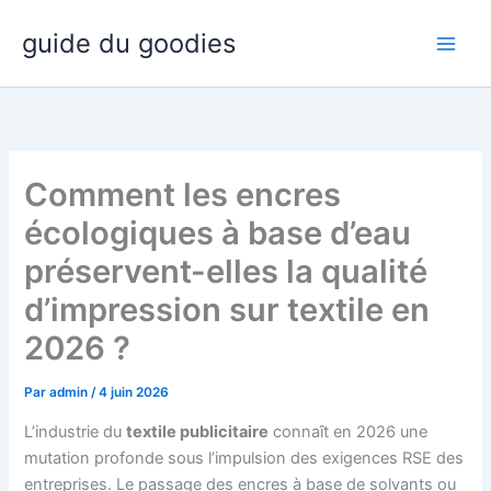
Aller
guide du goodies
au
contenu
Comment les encres
écologiques à base d’eau
préservent-elles la qualité
d’impression sur textile en
2026 ?
Par
admin
/
4 juin 2026
L’industrie du
textile publicitaire
connaît en 2026 une
mutation profonde sous l’impulsion des exigences RSE des
entreprises. Le passage des encres à base de solvants ou