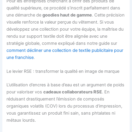
Pour les entreprises cherchant à offrir des produits de
qualité supérieure, ce procédé s’inscrit parfaitement dans
une démarche de
goodies haut de gamme
. Cette précision
visuelle renforce la valeur perçue du vêtement. Si vous
développez une collection pour votre équipe, la maîtrise du
rendu sur support textile doit être alignée avec une
stratégie globale, comme expliqué dans notre guide sur
comment décliner une collection de textile publicitaire pour
une franchise
.
Le levier RSE : transformer la qualité en image de marque
L’utilisation d’encres à base d’eau est un argument de poids
pour valoriser vos
cadeaux collaborateurs RSE
. En
réduisant drastiquement l’émission de composés
organiques volatils (COV) lors du processus d’impression,
vous garantissez un produit fini sain, sans phtalates ni
métaux lourds.