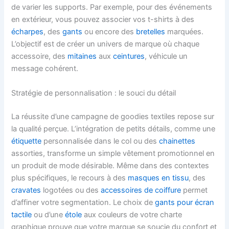
de varier les supports. Par exemple, pour des événements
en extérieur, vous pouvez associer vos t-shirts à des
écharpes
, des
gants
ou encore des
bretelles
marquées.
L’objectif est de créer un univers de marque où chaque
accessoire, des
mitaines
aux
ceintures
, véhicule un
message cohérent.
Stratégie de personnalisation : le souci du détail
La réussite d’une campagne de goodies textiles repose sur
la qualité perçue. L’intégration de petits détails, comme une
étiquette
personnalisée dans le col ou des
chainettes
assorties, transforme un simple vêtement promotionnel en
un produit de mode désirable. Même dans des contextes
plus spécifiques, le recours à des
masques en tissu
, des
cravates
logotées ou des
accessoires de coiffure
permet
d’affiner votre segmentation. Le choix de
gants pour écran
tactile
ou d’une
étole
aux couleurs de votre charte
graphique prouve que votre marque se soucie du confort et