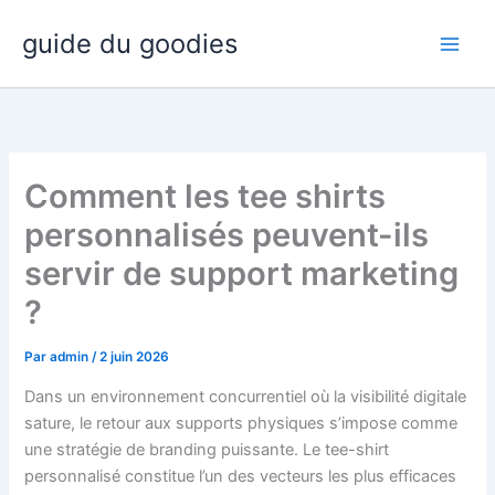
Aller
guide du goodies
au
contenu
Comment les tee shirts
personnalisés peuvent-ils
servir de support marketing
?
Par
admin
/
2 juin 2026
Dans un environnement concurrentiel où la visibilité digitale
sature, le retour aux supports physiques s’impose comme
une stratégie de branding puissante. Le tee-shirt
personnalisé constitue l’un des vecteurs les plus efficaces