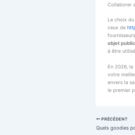
Collaborer 
Le choix du
ceux de
htt
fournisseurs
objet public
à être utili
En 2026, la
votre meill
envers la s
le premier 
PRÉCÉDENT