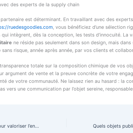
avec des experts de la supply chain
 partenaire est déterminant. En travaillant avec des exper
ps://ruedesgoodies.com
, vous bénéficiez d’une sélection r
 qui intègrent, dès la conception, les tests d’innocuité. La v
itaire
ne réside pas seulement dans son design, mais dans 
sé sans risque, année après année, par vos clients et collabo
 transparence totale sur la composition chimique de vos ob
eur argument de vente et la preuve concrète de votre eng
anté de votre communauté. Ne laissez rien au hasard : la co
pas vers une communication par l’objet sereine, responsable
Quels goodies pour valoriser l’engagement environnemental des clients en 2026 ?