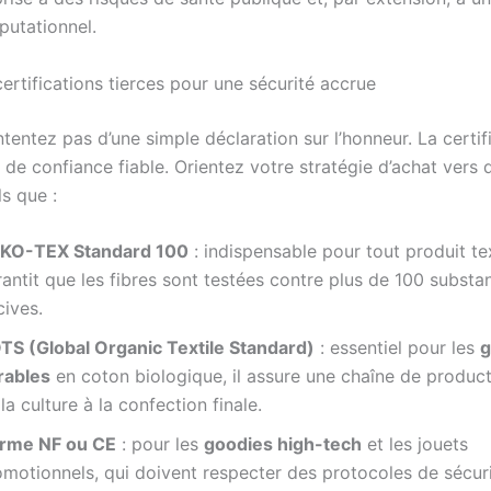
putationnel.
ertifications tierces pour une sécurité accrue
entez pas d’une simple déclaration sur l’honneur. La certif
 de confiance fiable. Orientez votre stratégie d’achat vers 
s que :
KO-TEX Standard 100
: indispensable pour tout produit text
antit que les fibres sont testées contre plus de 100 substa
cives.
TS (Global Organic Textile Standard)
: essentiel pour les
g
rables
en coton biologique, il assure une chaîne de product
la culture à la confection finale.
rme NF ou CE
: pour les
goodies high-tech
et les jouets
omotionnels, qui doivent respecter des protocoles de sécur