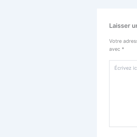
Laisser 
Votre adres
avec
*
Écrivez
ici…