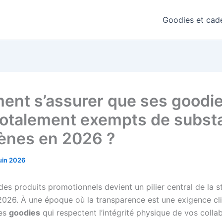
Goodies et cade
nt s’assurer que ses goodi
totalement exempts de subst
gènes en 2026 ?
juin 2026
des produits promotionnels devient un pilier central de la s
026. À une époque où la transparence est une exigence cli
des
goodies
qui respectent l’intégrité physique de vos colla