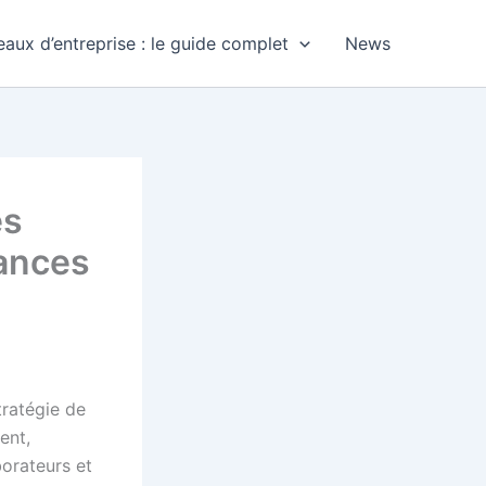
aux d’entreprise : le guide complet
News
es
ances
tratégie de
ent,
borateurs et