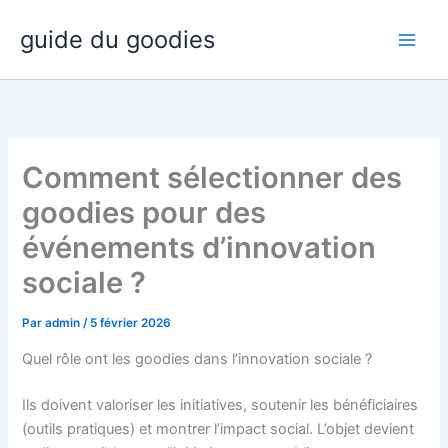
Aller
guide du goodies
au
contenu
Comment sélectionner des
goodies pour des
événements d’innovation
sociale ?
Par
admin
/
5 février 2026
Quel rôle ont les goodies dans l’innovation sociale ?
Ils doivent valoriser les initiatives, soutenir les bénéficiaires
(outils pratiques) et montrer l’impact social. L’objet devient