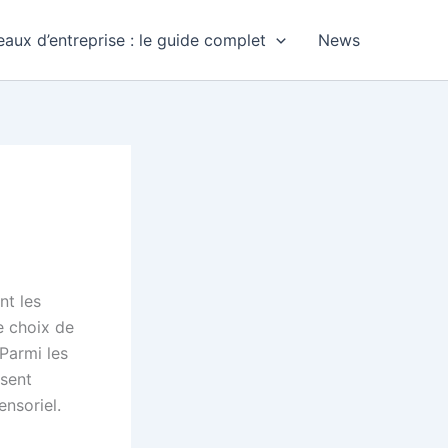
aux d’entreprise : le guide complet
News
nt les
e choix de
Parmi les
sent
ensoriel.