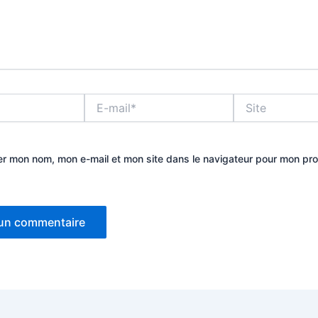
E-
Site
mail*
er mon nom, mon e-mail et mon site dans le navigateur pour mon pr