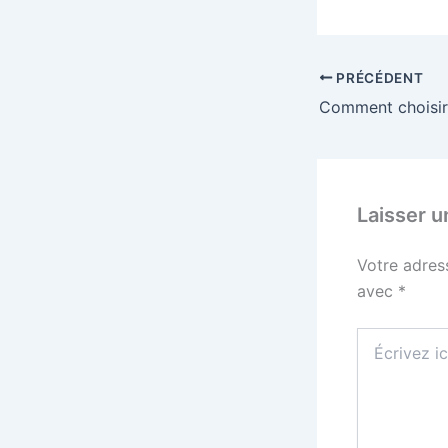
PRÉCÉDENT
Laisser 
Votre adres
avec
*
Écrivez
ici…