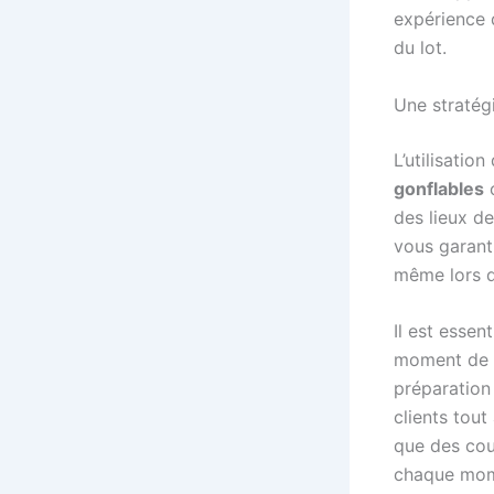
expérience 
du lot.
Une stratégi
L’utilisation
gonflables
des lieux de
vous garant
même lors 
Il est essen
moment de l
préparation
clients tout
que des cou
chaque mome