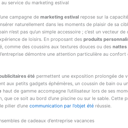
 au service du marketing estival
d’une campagne de
marketing estival
repose sur la capacité
insérer naturellement dans les moments de plaisir de sa cib
ain n’est pas qu’un simple accessoire ; c’est un vecteur de 
expérience de loisirs. En proposant des
produits personnali
té, comme des coussins aux textures douces ou des
nattes
l’entreprise démontre une attention particulière au confort
publicitaires été
permettent une exposition prolongée de v
nt aux petits gadgets éphémères, un coussin de bain ou u
e
haut de gamme accompagne l’utilisateur lors de ses mom
, que ce soit au bord d’une piscine ou sur le sable. Cette 
le pilier d’une
communication par l’objet été
réussie.
nsembles de cadeaux d’entreprise vacances