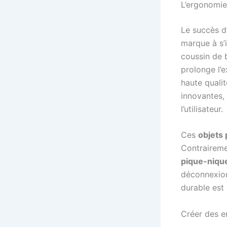
L’ergonomie
Le succès 
marque à s’
coussin de b
prolonge l’
haute quali
innovantes, 
l’utilisateur.
Ces
objets 
Contraireme
pique-niqu
déconnexion
durable est 
Créer des e