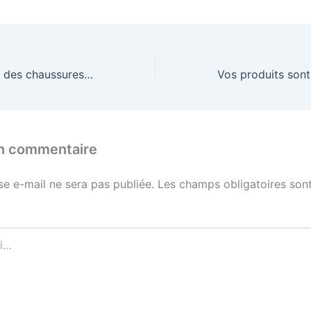
Comment choisir des chaussures d’eau pour la famille ?
un commentaire
se e-mail ne sera pas publiée.
Les champs obligatoires sont