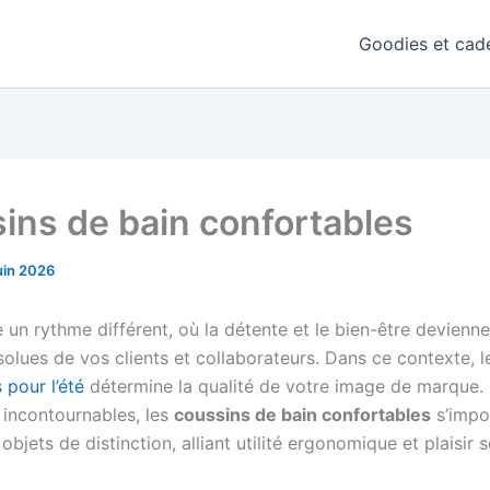
Goodies et cade
ins de bain confortables
uin 2026
 un rythme différent, où la détente et le bien-être devienne
solues de vos clients et collaborateurs. Dans ce contexte, l
 pour l’été
détermine la qualité de votre image de marque. 
 incontournables, les
coussins de bain confortables
s’impo
jets de distinction, alliant utilité ergonomique et plaisir s