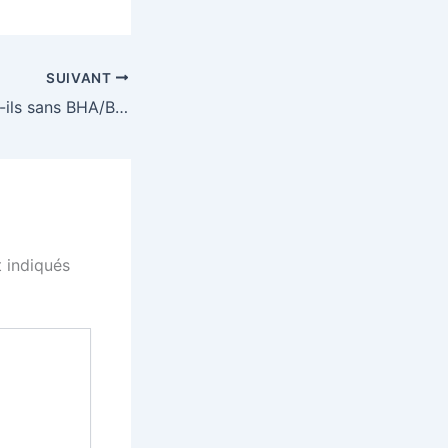
SUIVANT
Vos produits sont-ils sans BHA/BHT ?
 indiqués