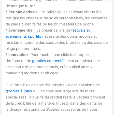
de marque forte :
*
Période estivale :
On privilégie les cadeaux clients été
tels que les chapeaux de soleil personnalisés, les serviettes
de plage publicitaires ou les brumisateurs de poche.
*
Événementiel :
La présence lors de
festivals et
événements sportifs
nécessite des objets mobiles et
résistants, comme des casquettes brodées ou des sacs de
plage personnalisés.
*
Innovation :
Pour toucher une cible technophile,
l’intégration de
goodies connectés
peut compléter une
sélection d’objets traditionnels, créant ainsi un mix
marketing moderne et efficace.
Que l’on cible une clientèle urbaine via des solutions de
goodies à Paris
ou une cible plus large lors de foires
spécialisées, la qualité du produit reste le vecteur principal
de la crédibilité de la marque. Investir dans des gants de
jardinage résistants ou d’autres accessoires de haute