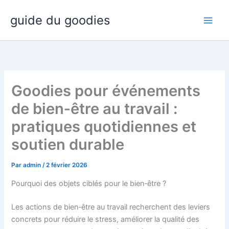
Aller
guide du goodies
au
contenu
Goodies pour événements
de bien‑être au travail :
pratiques quotidiennes et
soutien durable
Par
admin
/
2 février 2026
Pourquoi des objets ciblés pour le bien‑être ?
Les actions de bien‑être au travail recherchent des leviers
concrets pour réduire le stress, améliorer la qualité des