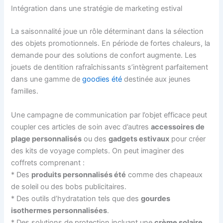
Intégration dans une stratégie de marketing estival
La saisonnalité joue un rôle déterminant dans la sélection
des objets promotionnels. En période de fortes chaleurs, la
demande pour des solutions de confort augmente. Les
jouets de dentition rafraîchissants s’intègrent parfaitement
dans une gamme de
goodies été
destinée aux jeunes
familles.
Une campagne de communication par l’objet efficace peut
coupler ces articles de soin avec d’autres
accessoires de
plage personnalisés
ou des
gadgets estivaux
pour créer
des kits de voyage complets. On peut imaginer des
coffrets comprenant :
* Des
produits personnalisés été
comme des chapeaux
de soleil ou des bobs publicitaires.
* Des outils d’hydratation tels que des
gourdes
isothermes personnalisées
.
* Des solutions de protection incluant une
crème solaire