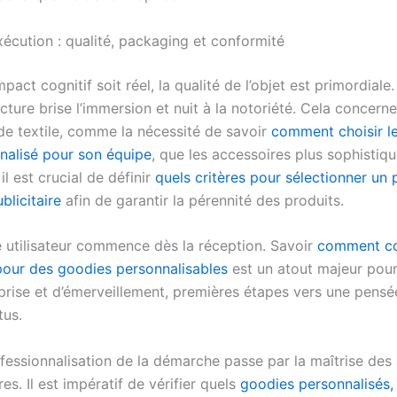
exécution : qualité, packaging et conformité
mpact cognitif soit réel, la qualité de l’objet est primordiale
ture brise l’immersion et nuit à la notoriété. Cela concerne
 de textile, comme la nécessité de savoir
comment choisir le
nnalisé pour son équipe
, que les accessoires plus sophistiqu
il est crucial de définir
quels critères pour sélectionner un 
blicitaire
afin de garantir la pérennité des produits.
e utilisateur commence dès la réception. Savoir
comment co
our des goodies personnalisables
est un atout majeur pour
rprise et d’émerveillement, premières étapes vers une pensé
tus.
ofessionnalisation de la démarche passe par la maîtrise des
es. Il est impératif de vérifier quels
goodies personnalisés,