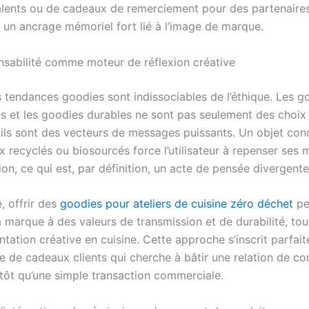
lents ou de cadeaux de remerciement pour des partenaires, 
r un ancrage mémoriel fort lié à l’image de marque.
nsabilité comme moteur de réflexion créative
s tendances goodies sont indissociables de l’éthique. Les g
s et les goodies durables ne sont pas seulement des choix
 ils sont des vecteurs de messages puissants. Un objet conç
x recyclés ou biosourcés force l’utilisateur à repenser ses
n, ce qui est, par définition, un acte de pensée divergente
, offrir des
goodies pour ateliers de cuisine zéro déchet
pe
a marque à des valeurs de transmission et de durabilité, tou
ntation créative en cuisine. Cette approche s’inscrit parfa
e de cadeaux clients qui cherche à bâtir une relation de co
utôt qu’une simple transaction commerciale.