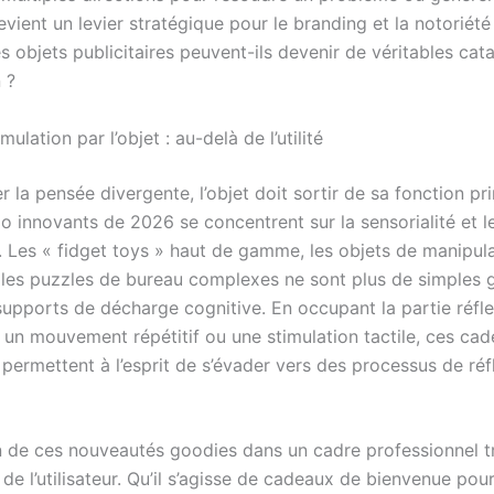
evient un levier stratégique pour le branding et la notoriété
 objets publicitaires peuvent-ils devenir de véritables cat
 ?
ulation par l’objet : au-delà de l’utilité
r la pensée divergente, l’objet doit sortir de sa fonction pr
o innovants de 2026 se concentrent sur la sensorialité et l
Les « fidget toys » haut de gamme, les objets de manipul
 les puzzles de bureau complexes ne sont plus de simples g
supports de décharge cognitive. En occupant la partie réfl
 un mouvement répétitif ou une stimulation tactile, ces ca
 permettent à l’esprit de s’évader vers des processus de réf
on de ces nouveautés goodies dans un cadre professionnel 
 de l’utilisateur. Qu’il s’agisse de cadeaux de bienvenue pou