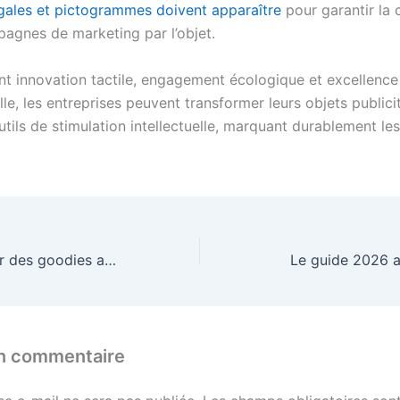
gales et pictogrammes doivent apparaître
pour garantir la 
agnes de marketing par l’objet.
t innovation tactile, engagement écologique et excellence
le, les entreprises peuvent transformer leurs objets publici
utils de stimulation intellectuelle, marquant durablement les
Faut-il opter pour des goodies avec un message de gratitude en 2026 ?
Le guide 2026 ai
un commentaire