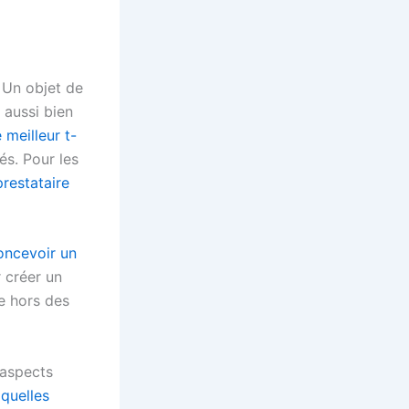
. Un objet de
 aussi bien
 meilleur t-
és. Pour les
prestataire
ncevoir un
 créer un
e hors des
 aspects
 quelles