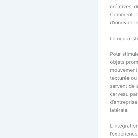
créatives, d
Comment les
d’innovation
La neuro-stim
Pour stimule
objets prom
mouvement. 
texturée ou
servent de 
cerveau par
d’entreprise
latérale.
L’intégrati
l’expérience