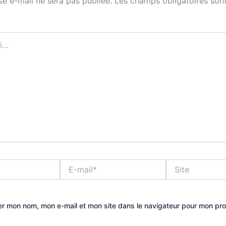
se e-mail ne sera pas publiée.
Les champs obligatoires sont
E-
Site
mail*
er mon nom, mon e-mail et mon site dans le navigateur pour mon pr