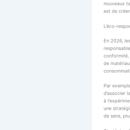
nouveaux ta
est de crée
L’éco-respo
En 2026, le
responsable
conformité,
de matériau
consommatio
Par exemple
d’associer l
à l’expérime
une stratégi
de sens, pl