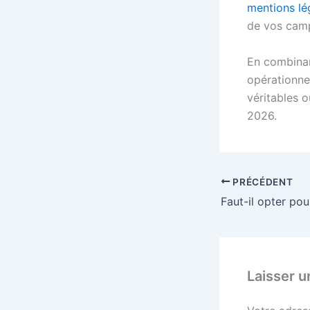
mentions lé
de vos camp
En combinan
opérationnel
véritables o
2026.
PRÉCÉDENT
Laisser 