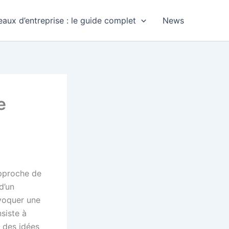
aux d’entreprise : le guide complet
News
e
approche de
d’un
voquer une
siste à
 des idées