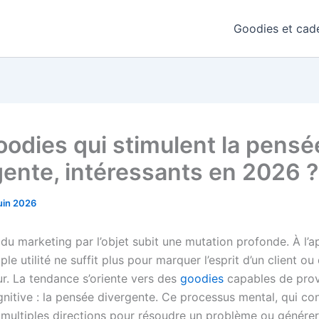
Goodies et cade
oodies qui stimulent la pensé
gente, intéressants en 2026 ?
juin 2026
du marketing par l’objet subit une mutation profonde. À l’
ple utilité ne suffit plus pour marquer l’esprit d’un client ou 
ur. La tendance s’oriente vers des
goodies
capables de pro
nitive : la pensée divergente. Ce processus mental, qui con
 multiples directions pour résoudre un problème ou générer