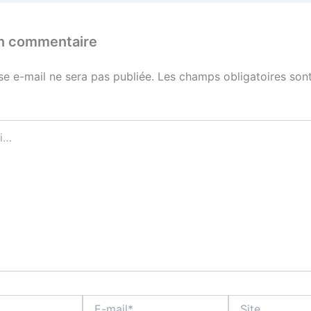
un commentaire
se e-mail ne sera pas publiée.
Les champs obligatoires sont
E-
Site