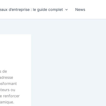
aux d’entreprise : le guide complet
News
s de
’adresse
ansformant
teurs ou
 renforcer
namique.