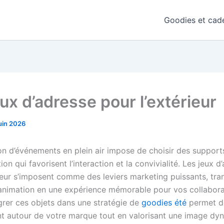
Goodies et cade
ux d’adresse pour l’extérieur
juin 2026
ion d’événements en plein air impose de choisir des support
n qui favorisent l’interaction et la convivialité. Les jeux d
rieur s’imposent comme des leviers marketing puissants, tr
animation en une expérience mémorable pour vos collabora
égrer ces objets dans une stratégie de
goodies été
permet de
t autour de votre marque tout en valorisant une image dy