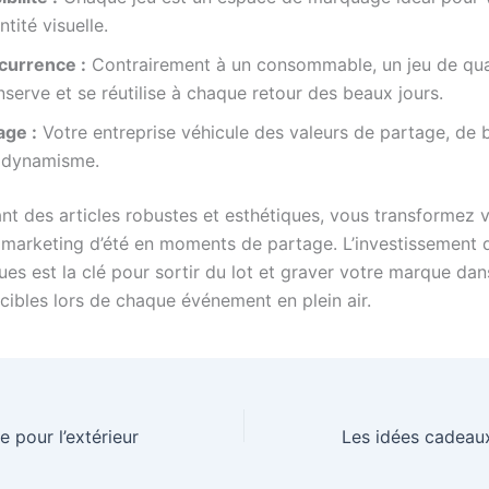
ntité visuelle.
currence :
Contrairement à un consommable, un jeu de qua
serve et se réutilise à chaque retour des beaux jours.
age :
Votre entreprise véhicule des valeurs de partage, de b
 dynamisme.
ant des articles robustes et esthétiques, vous transformez 
arketing d’été en moments de partage. L’investissement 
ues est la clé pour sortir du lot et graver votre marque dans
cibles lors de chaque événement en plein air.
e pour l’extérieur