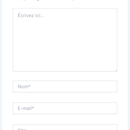
Écrivez
ici…
Nom*
E-
mail*
Site