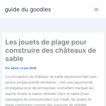
Aller
guide du goodies
au
contenu
Les jouets de plage pour
construire des châteaux de
sable
Par
admin
/
4 juin 2026
La conception de châteaux de sable représente bien plus
qu’une simple activité récréative ; c’est une opportunité
stratégique pour les entreprises souhaitant marquer les
esprits durant la saison estivale. Dans le cadre d’une
campagne de communication par l’objet, les jouets de
plage s’imposent comme des supports de visibilité