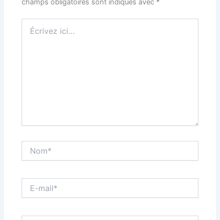
champs obligatoires sont indiqués avec
*
Écrivez
ici…
Nom*
E-
mail*
Site