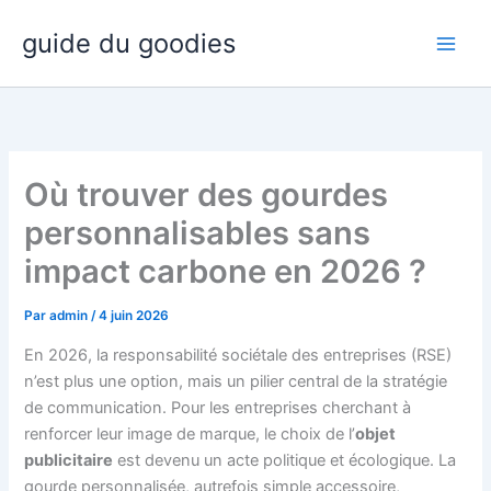
Aller
guide du goodies
au
contenu
Où trouver des gourdes
personnalisables sans
impact carbone en 2026 ?
Par
admin
/
4 juin 2026
En 2026, la responsabilité sociétale des entreprises (RSE)
n’est plus une option, mais un pilier central de la stratégie
de communication. Pour les entreprises cherchant à
renforcer leur image de marque, le choix de l’
objet
publicitaire
est devenu un acte politique et écologique. La
gourde personnalisée, autrefois simple accessoire,