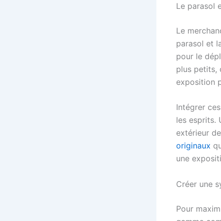
Le parasol e
Le merchand
parasol et 
pour le dép
plus petits
exposition 
Intégrer ce
les esprits.
extérieur de
originaux
qu
une expositi
Créer une s
Pour maximis