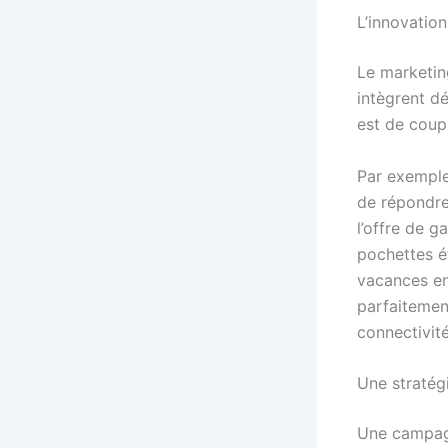
L’innovation
Le marketin
intègrent d
est de coupl
Par exemple
de répondre
l’offre de 
pochettes é
vacances en
parfaiteme
connectivit
Une stratég
Une campagne