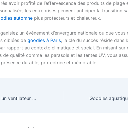
rès avoir profité de l’effervescence des produits de plage e
sonnalisée, les entreprises peuvent anticiper la transition s
odies automne
plus protecteurs et chaleureux.
ganisiez un événement d’envergure nationale ou que vous 
ns ciblées de
goodies à Paris
, la clé du succès réside dans 
par rapport au contexte climatique et social. En misant sur
 de qualité comme les parasols et les tentes UV, vous assu
présence durable, protectrice et mémorable.
Comment choisir un ventilateur portable efficace ?