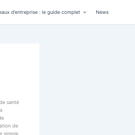
aux d’entreprise : le guide complet
News
 de santé
es
de
ation de
e simple