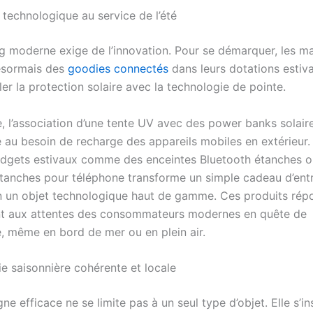
 technologique au service de l’été
g moderne exige de l’innovation. Pour se démarquer, les m
ésormais des
goodies connectés
dans leurs dotations estiva
er la protection solaire avec la technologie de pointe.
, l’association d’une tente UV avec des power banks solair
 au besoin de recharge des appareils mobiles en extérieur
gadgets estivaux comme des enceintes Bluetooth étanches 
tanches pour téléphone transforme un simple cadeau d’ent
 un objet technologique haut de gamme. Ces produits rép
nt aux attentes des consommateurs modernes en quête de
é, même en bord de mer ou en plein air.
ie saisonnière cohérente et locale
 efficace ne se limite pas à un seul type d’objet. Elle s’in