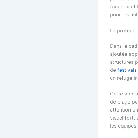
fonction util
pour les util
La protectio
Dans le cadr
ajoutée app
structures 
de
festival
un refuge i
Cette appro
de plage pe
attention en
visuel fort,
les équipes 