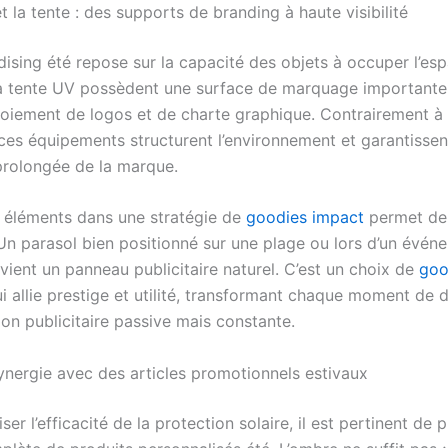
t la tente : des supports de branding à haute visibilité
ising été repose sur la capacité des objets à occuper l’esp
la tente UV possèdent une surface de marquage importante,
loiement de logos et de charte graphique. Contrairement à
, ces équipements structurent l’environnement et garantisse
prolongée de la marque.
s éléments dans une stratégie de
goodies impact
permet de
 Un parasol bien positionné sur une plage ou lors d’un évén
vient un panneau publicitaire naturel. C’est un choix de
goo
i allie prestige et utilité, transformant chaque moment de 
on publicitaire passive mais constante.
ynergie avec des articles promotionnels estivaux
er l’efficacité de la protection solaire, il est pertinent de