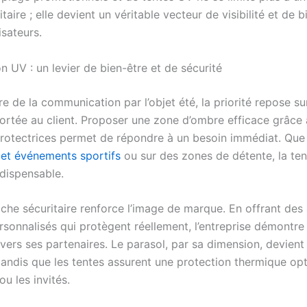
itaire ; elle devient un véritable vecteur de visibilité et de b
isateurs.
n UV : un levier de bien-être et de sécurité
e de la communication par l’objet été, la priorité repose sur
ortée au client. Proposer une zone d’ombre efficace grâce 
protectrices permet de répondre à un besoin immédiat. Que 
s et événements sportifs
ou sur des zones de détente, la ten
ndispensable.
che sécuritaire renforce l’image de marque. En offrant des
rsonnalisés qui protègent réellement, l’entreprise démontre
vers ses partenaires. Le parasol, par sa dimension, devient
 tandis que les tentes assurent une protection thermique op
ou les invités.