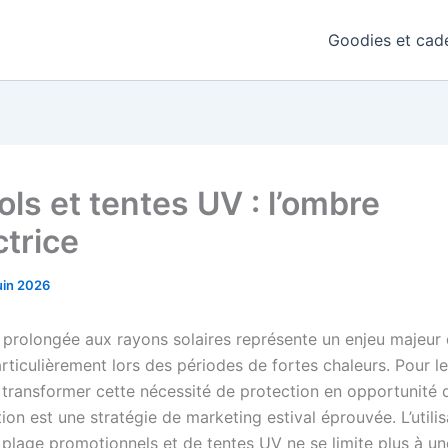
Goodies et cade
ols et tentes UV : l’ombre
ctrice
uin 2026
n prolongée aux rayons solaires représente un enjeu majeur
rticulièrement lors des périodes de fortes chaleurs. Pour l
, transformer cette nécessité de protection en opportunité 
n est une stratégie de marketing estival éprouvée. L’utilis
 plage promotionnels et de tentes UV ne se limite plus à un