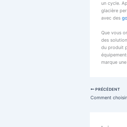
un cycle. Ap
glacière per
avec des
go
Que vous or
des solutio
du produit 
équipements
marque une 
PRÉCÉDENT