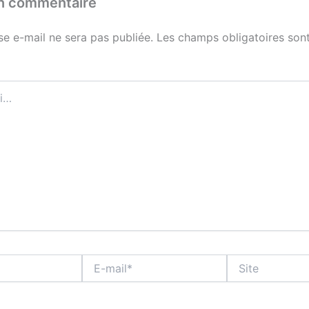
un commentaire
se e-mail ne sera pas publiée.
Les champs obligatoires sont
E-
Site
mail*