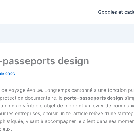
Goodies et cade
-passeports design
uin 2026
e de voyage évolue. Longtemps cantonné à une fonction p
e protection documentaire, le
porte-passeports design
s’im
omme un véritable objet de mode et un levier de communi
r les entreprises, choisir un tel article relève d’une stratég
phistiquée, visant à accompagner le client dans ses momen
cieux.