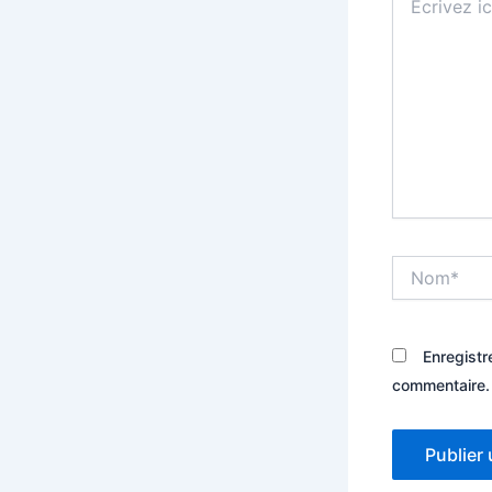
ici…
Nom*
Enregistr
commentaire.