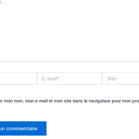
E-
Site
mail*
er mon nom, mon e-mail et mon site dans le navigateur pour mon pr