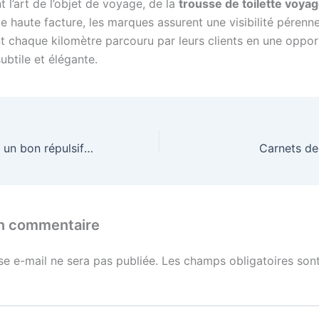
t l’art de l’objet de voyage, de la
trousse de toilette voya
 haute facture, les marques assurent une visibilité pérenne
t chaque kilomètre parcouru par leurs clients en une oppor
ubtile et élégante.
Comment choisir un bon répulsif moustiques ?
Carnets de
un commentaire
se e-mail ne sera pas publiée.
Les champs obligatoires sont