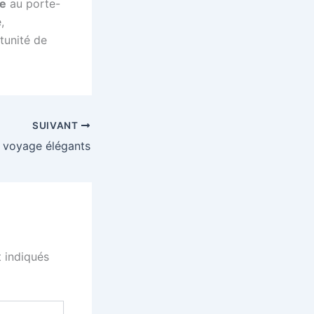
ge
au porte-
,
tunité de
SUIVANT
 voyage élégants
 indiqués