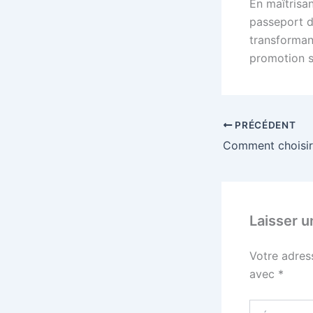
En maîtrisan
passeport de
transforman
promotion s
PRÉCÉDENT
Laisser 
Votre adres
avec
*
Écrivez