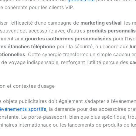
e cohérents pour les clients VIP.
ser l’efficacité d’une campagne de
marketing estival
, les 
souvent cet accessoire avec d’autres
produits personnalis
amment aux
gourdes isothermes personnalisées
pour l’hyd
tes étanches téléphone
pour la sécurité, ou encore aux
lu
otionnelles
. Cette synergie transforme un simple cadeau e
t de voyage indispensable, renforçant l’utilité perçue des
ca
ion et contextes d’usage
 objets publicitaires doit également s’adapter à l’événemen
t événements sportifs
, la demande pour des accessoires pra
onstante. Le porte-passeport, bien que plus spécifique, tro
minaires internationaux ou les lancements de produits de lu