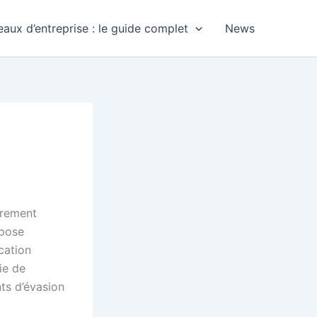
aux d’entreprise : le guide complet
News
urement
pose
cation
ie de
ts d’évasion