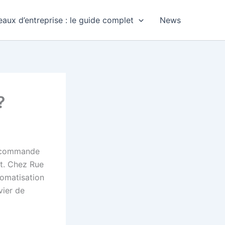
aux d’entreprise : le guide complet
News
?
a commande
nt. Chez Rue
tomatisation
vier de