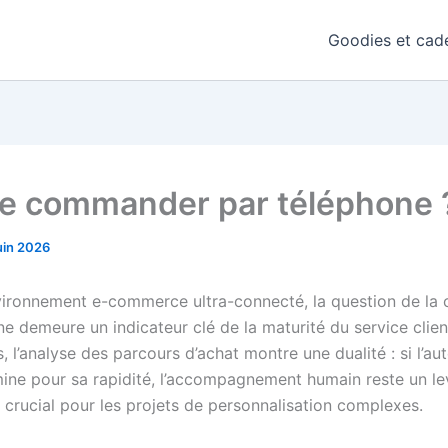
Goodies et cade
je commander par téléphone 
uin 2026
ironnement e-commerce ultra-connecté, la question de l
ne demeure un indicateur clé de la maturité du service clie
 l’analyse des parcours d’achat montre une dualité : si l’au
mine pour sa rapidité, l’accompagnement humain reste un le
 crucial pour les projets de personnalisation complexes.