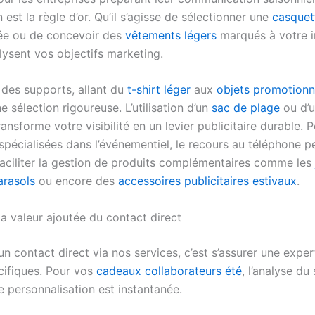
on est la règle d’or. Qu’il s’agisse de sélectionner une
casquet
ée ou de concevoir des
vêtements légers
marqués à votre 
lysent vos objectifs marketing.
 des supports, allant du
t-shirt léger
aux
objets promotionn
sélection rigoureuse. L’utilisation d’un
sac de plage
ou d’
ansforme votre visibilité en un levier publicitaire durable. P
spécialisées dans l’événementiel, le recours au téléphone p
aciliter la gestion de produits complémentaires comme les
arasols
ou encore des
accessoires publicitaires estivaux
.
la valeur ajoutée du contact direct
n contact direct via nos services, c’est s’assurer une exper
écifiques. Pour vos
cadeaux collaborateurs été
, l’analyse du
e personnalisation est instantanée.