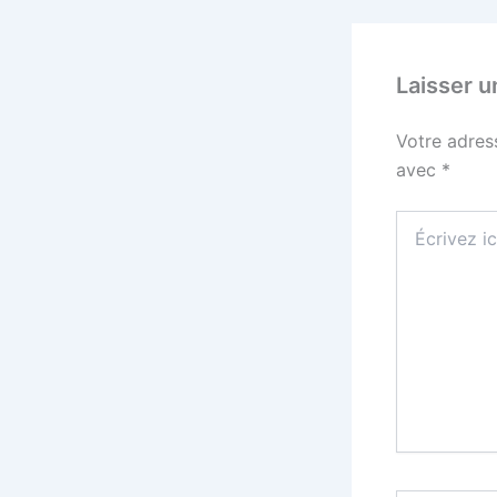
Laisser 
Votre adres
avec
*
Écrivez
ici…