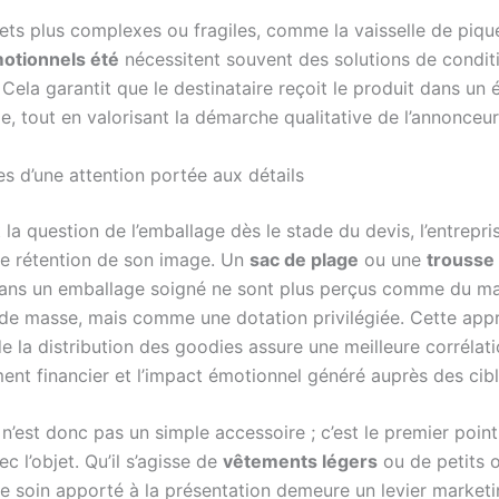
jets plus complexes ou fragiles, comme la vaisselle de pique
otionnels été
nécessitent souvent des solutions de condi
Cela garantit que le destinataire reçoit le produit dans un 
e, tout en valorisant la démarche qualitative de l’annonceur
s d’une attention portée aux détails
 la question de l’emballage dès le stade du devis, l’entrepri
re rétention de son image. Un
sac de plage
ou une
trousse
ans un emballage soigné ne sont plus perçus comme du ma
e de masse, mais comme une dotation privilégiée. Cette app
e la distribution des goodies assure une meilleure corrélat
ment financier et l’impact émotionnel généré auprès des cibl
n’est donc pas un simple accessoire ; c’est le premier poin
ec l’objet. Qu’il s’agisse de
vêtements légers
ou de petits 
le soin apporté à la présentation demeure un levier market