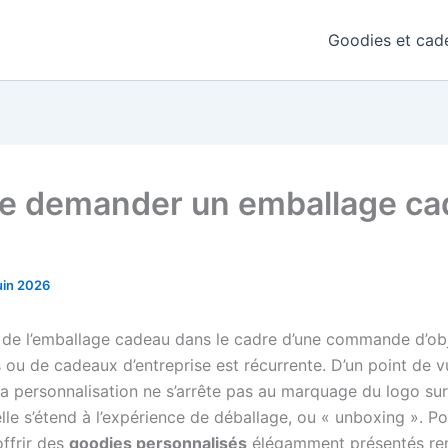
Goodies et cade
je demander un emballage c
uin 2026
 de l’emballage cadeau dans le cadre d’une commande d’ob
s ou de cadeaux d’entreprise est récurrente. D’un point de 
la personnalisation ne s’arrête pas au marquage du logo sur
lle s’étend à l’expérience de déballage, ou « unboxing ». P
offrir des
goodies personnalisés
élégamment présentés ren