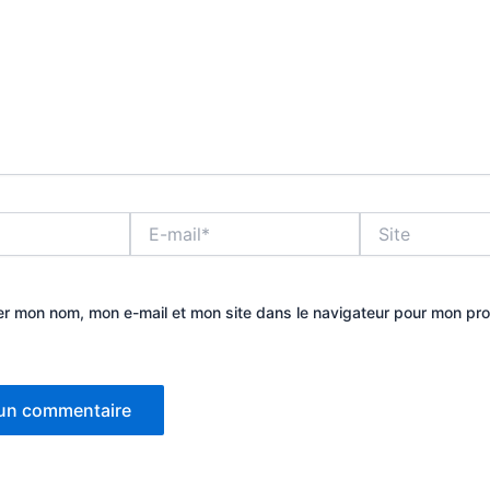
E-
Site
mail*
er mon nom, mon e-mail et mon site dans le navigateur pour mon pr