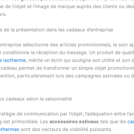
ue de l’objet et l’image de marque auprès des clients ou des
rs.
e de la présentation dans les cadeaux d’entreprise
ntreprise sélectionne des articles promotionnels, le soin a
n conditionne la réception du message. Un produit de qual
le isotherme
, mérite un écrin qui souligne son utilité et son 
 cadeau permet de transformer un simple objet promotionn
ttention, particulièrement lors des campagnes estivales ou 
os cadeaux selon la saisonnalité
atégie de communication par l’objet, l’adéquation entre l’a
g est primordiale. Les
accessoires estivaux
tels que les
ca
othermes
sont des vecteurs de visibilité puissants.