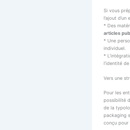
Si vous pré
l’ajout d’un
* Des matér
articles pub
* Une perso
individuel.
* L’intégra
l’identité d
Vers une st
Pour les en
possibilité
de la typolo
packaging s
conçu pour l