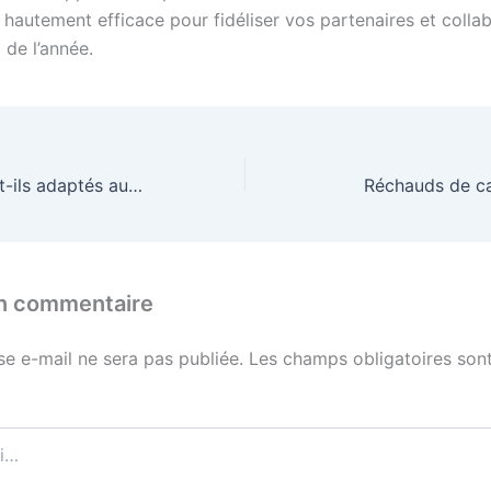
 hautement efficace pour fidéliser vos partenaires et colla
 de l’année.
Vos produits sont-ils adaptés aux peaux sensibles ?
Réchauds de c
un commentaire
se e-mail ne sera pas publiée.
Les champs obligatoires sont