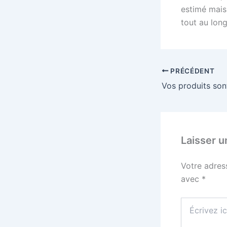
estimé mais
tout au long
PRÉCÉDENT
Laisser 
Votre adres
avec
*
Écrivez
ici…