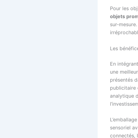
Pour les ob
objets prom
sur-mesure. 
irréprochabl
Les bénéfice
En intégrant
une meilleu
présentés d
publicitair
analytique d
l’investisse
L’emballage 
sensoriel av
connectés, 