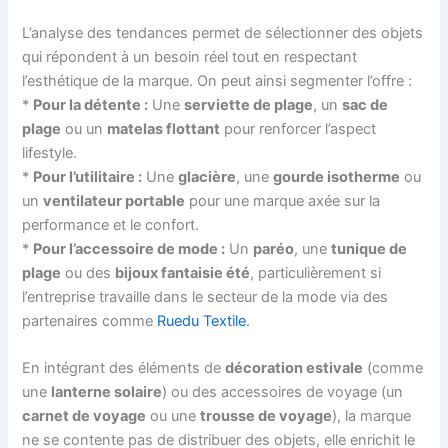
L’analyse des tendances permet de sélectionner des objets
qui répondent à un besoin réel tout en respectant
l’esthétique de la marque. On peut ainsi segmenter l’offre :
*
Pour la détente :
Une
serviette de plage
, un
sac de
plage
ou un
matelas flottant
pour renforcer l’aspect
lifestyle.
*
Pour l’utilitaire :
Une
glacière
, une
gourde isotherme
ou
un
ventilateur portable
pour une marque axée sur la
performance et le confort.
*
Pour l’accessoire de mode :
Un
paréo
, une
tunique de
plage
ou des
bijoux fantaisie été
, particulièrement si
l’entreprise travaille dans le secteur de la mode via des
partenaires comme
Ruedu Textile
.
En intégrant des éléments de
décoration estivale
(comme
une
lanterne solaire
) ou des accessoires de voyage (un
carnet de voyage
ou une
trousse de voyage
), la marque
ne se contente pas de distribuer des objets, elle enrichit le