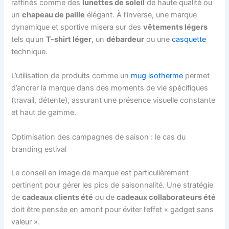
raffinés comme des
lunettes de soleil
de haute qualité ou
un
chapeau de paille
élégant. À l’inverse, une marque
dynamique et sportive misera sur des
vêtements légers
tels qu’un
T-shirt léger
, un
débardeur
ou une
casquette
technique.
L’utilisation de produits comme un
mug isotherme
permet
d’ancrer la marque dans des moments de vie spécifiques
(travail, détente), assurant une présence visuelle constante
et haut de gamme.
Optimisation des campagnes de saison : le cas du
branding estival
Le conseil en image de marque est particulièrement
pertinent pour gérer les pics de saisonnalité. Une stratégie
de
cadeaux clients été
ou de
cadeaux collaborateurs été
doit être pensée en amont pour éviter l’effet « gadget sans
valeur ».