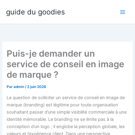
Aller
guide du goodies
au
contenu
Puis-je demander un
service de conseil en image
de marque ?
Par
admin
/
2 juin 2026
La question de solliciter un service de conseil en image de
marque (branding) est légitime pour toute organisation
souhaitant passer d’une simple visibilité commerciale à une
identité mémorable. Le branding ne se limite pas à la
conception d’un logo ; il englobe la perception globale, les
valeurs et l’expérience client. Dans une perspective