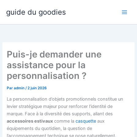
Aller
guide du goodies
au
contenu
Puis-je demander une
assistance pour la
personnalisation ?
Par
admin
/
2 juin 2026
La personnalisation d’objets promotionnels constitue un
levier stratégique majeur pour renforcer l’identité de
marque. Face à la diversité des supports, allant des
accessoires estivaux
comme la
casquette
aux
équipements du quotidien, la question de
l’accompagnement technique se pose naturellement.