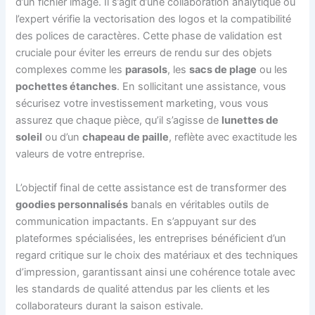
d’un fichier image. Il s’agit d’une collaboration analytique où
l’expert vérifie la vectorisation des logos et la compatibilité
des polices de caractères. Cette phase de validation est
cruciale pour éviter les erreurs de rendu sur des objets
complexes comme les
parasols
, les
sacs de plage
ou les
pochettes étanches
. En sollicitant une assistance, vous
sécurisez votre investissement marketing, vous vous
assurez que chaque pièce, qu’il s’agisse de
lunettes de
soleil
ou d’un
chapeau de paille
, reflète avec exactitude les
valeurs de votre entreprise.
L’objectif final de cette assistance est de transformer des
goodies personnalisés
banals en véritables outils de
communication impactants. En s’appuyant sur des
plateformes spécialisées, les entreprises bénéficient d’un
regard critique sur le choix des matériaux et des techniques
d’impression, garantissant ainsi une cohérence totale avec
les standards de qualité attendus par les clients et les
collaborateurs durant la saison estivale.