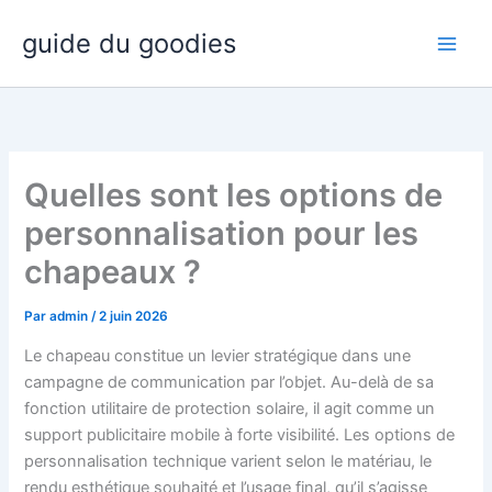
Aller
guide du goodies
au
contenu
Quelles sont les options de
personnalisation pour les
chapeaux ?
Par
admin
/
2 juin 2026
Le chapeau constitue un levier stratégique dans une
campagne de communication par l’objet. Au-delà de sa
fonction utilitaire de protection solaire, il agit comme un
support publicitaire mobile à forte visibilité. Les options de
personnalisation technique varient selon le matériau, le
rendu esthétique souhaité et l’usage final, qu’il s’agisse