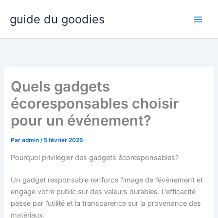
Aller
guide du goodies
au
contenu
Quels gadgets
écoresponsables choisir
pour un événement?
Par
admin
/
5 février 2026
Pourquoi privilégier des gadgets écoresponsables?
Un gadget responsable renforce l’image de l’événement et
engage votre public sur des valeurs durables. L’efficacité
passe par l’utilité et la transparence sur la provenance des
matériaux.