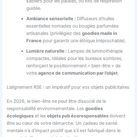
sabliers pour les pauses, ou kits de respiration
guidée.
Ambiance sensorielle :
Diffuseurs d’huiles
essentielles nomades ou bougies parfumées
artisanales (privilégiez des
goodies made in
France
pour garantir une éthique irréprochable).
Lumière naturelle :
Lampes de luminothérapie
compactes, idéales pour les bureaux sombres,
renforçant le positionnement « bien-être » de
votre
agence de communication par l’objet
.
L’alignement RSE : un impératif pour vos objets publicitaires
En 2026, le bien-être ne peut être dissocié de la
responsabilité environnementale. Les
goodies
écologiques
et les
objets pub écoresponsables
doivent
être au cœur de votre démarche. Un cadeau de santé
mentale n’a d’impact positif que s’il est fabriqué dans le