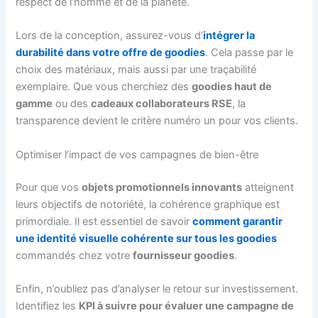
respect de l’homme et de la planète.
Lors de la conception, assurez-vous d’
intégrer la
durabilité dans votre offre de goodies
. Cela passe par le
choix des matériaux, mais aussi par une traçabilité
exemplaire. Que vous cherchiez des
goodies haut de
gamme
ou des
cadeaux collaborateurs RSE
, la
transparence devient le critère numéro un pour vos clients.
Optimiser l’impact de vos campagnes de bien-être
Pour que vos
objets promotionnels innovants
atteignent
leurs objectifs de notoriété, la cohérence graphique est
primordiale. Il est essentiel de savoir
comment garantir
une identité visuelle cohérente sur tous les goodies
commandés chez votre
fournisseur goodies
.
Enfin, n’oubliez pas d’analyser le retour sur investissement.
Identifiez les
KPI à suivre pour évaluer une campagne de