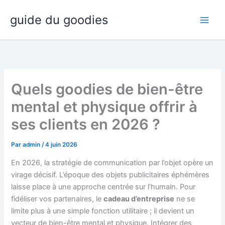
Aller
guide du goodies
au
contenu
Quels goodies de bien-être
mental et physique offrir à
ses clients en 2026 ?
Par
admin
/
4 juin 2026
En 2026, la stratégie de communication par l’objet opère un
virage décisif. L’époque des objets publicitaires éphémères
laisse place à une approche centrée sur l’humain. Pour
fidéliser vos partenaires, le
cadeau d’entreprise
ne se
limite plus à une simple fonction utilitaire ; il devient un
vecteur de bien-être mental et physique. Intégrer des