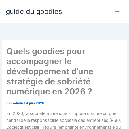
Aller
guide du goodies
au
contenu
Quels goodies pour
accompagner le
développement d’une
stratégie de sobriété
numérique en 2026 ?
Par
admin
/
4 juin 2026
En 2026, la sobriété numérique s’impose comme un pilier
central de la responsabilité sociétale des entreprises (RSE).
L’objectif est clair : réduire l’empreinte environnementale du