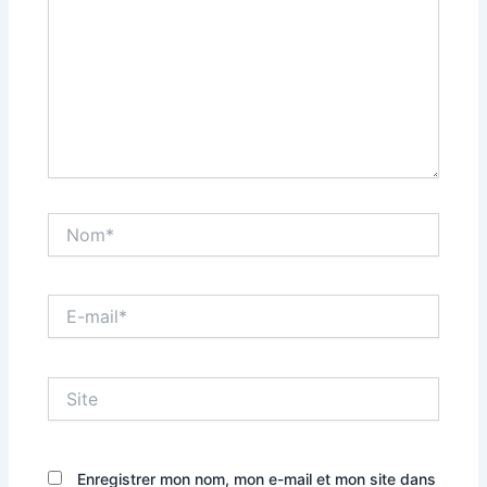
Nom*
E-
mail*
Site
Enregistrer mon nom, mon e-mail et mon site dans