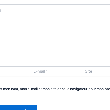
E-
Site
mail*
er mon nom, mon e-mail et mon site dans le navigateur pour mon pr