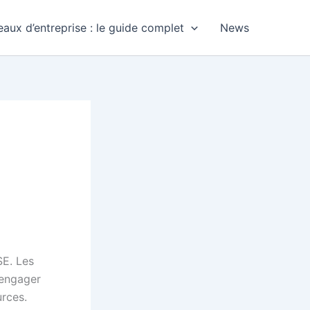
aux d’entreprise : le guide complet
News
SE. Les
 engager
urces.