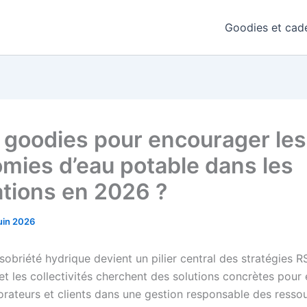
Goodies et cade
 goodies pour encourager les
mies d’eau potable dans les
ations en 2026 ?
juin 2026
sobriété hydrique devient un pilier central des stratégies R
et les collectivités cherchent des solutions concrètes pour
borateurs et clients dans une gestion responsable des resso