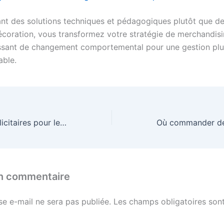
ant des solutions techniques et pédagogiques plutôt que d
écoration, vous transformez votre stratégie de merchandis
ssant de changement comportemental pour une gestion plu
able.
Quels objets publicitaires pour le secteur des transports ferroviaires régionaux en 2026 ?
un commentaire
se e-mail ne sera pas publiée.
Les champs obligatoires sont