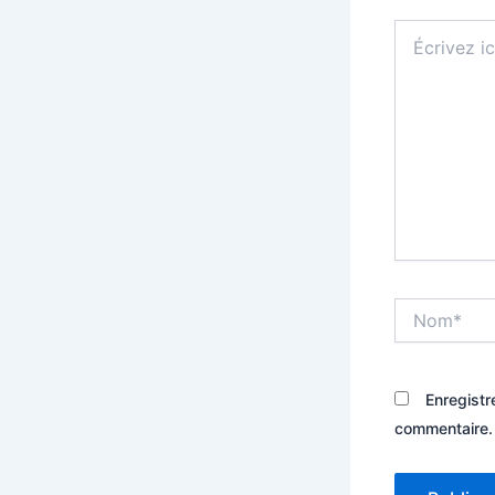
Écrivez
ici…
Nom*
Enregistr
commentaire.