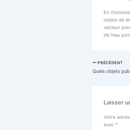
En choisiss
objets de d
vecteur pui
de l’eau pot
PRÉCÉDENT
Laisser 
Votre adres
avec
*