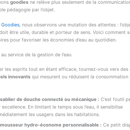
 bons
goodies
ne relève plus seulement de la communicatio
ble pédagogie par l’objet.
 Goodies
, nous observons une mutation des attentes : l’obj
 doit être utile, durable et porteur de sens. Voici comment 
ires pour favoriser les économies d’eau au quotidien.
 au service de la gestion de l’eau
r les esprits tout en étant efficace, tournez-vous vers des
els innovants
qui mesurent ou réduisent la consommation
 sablier de douche connecté ou mécanique :
C’est l’outil
 excellence. En limitant le temps sous l’eau, il sensibilise
médiatement les usagers dans les habitations.
 mousseur hydro-économe personnalisable :
Ce petit disp