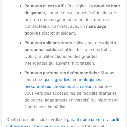
Pour vos clients VIP :
Privilégiez les
goodies haut
de gamme
, comme des casques à réduction de
bruit de dernière génération ou des montres
connectées ultra-fines, avec un
marquage
goodies
discret et élégant.
Pour vos collaborateurs :
Misez sur des
objets
personnalisables
et utiles, tels que des hubs
USB-C multifonctions ou des gourdes
intelligentes qui suivent l’hydratation.
Pour vos partenaires événementiels :
Si vous
cherchez
quels goodies technologiques
personnalisés choisir pour un salon
, orientez-
vous vers des accessoires de mobilité (batteries
de poche, adaptateurs universels) qui répondent
à un besoin immédiat.
Quelle que soit la cible, veillez à
garantir une identité visuelle
cohérente sur tous les goodies
pour que l’objet soit