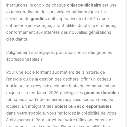
institutions, le choix de chaque
objet publicitaire
est une
extension directe de leurs valeurs pédagogiques. La
sélection de
goodies
doit impérativement refléter une
cohérence éco-conçue, alliant utilité, durabilité et éthique,
conformément aux attentes des nouvelles générations
d’étudiants.
L’alignement stratégique : pourquoi choisir des goodies
écoresponsables ?
Pour une école formant aux métiers de la nature, de
l’énergie ou de la gestion des déchets, offrir un cadeau
inutile ou non recyclable est une faute de communication
majeure. La tendance 2026 privilégie les
goodies durables
fabriqués à partir de matières recyclées, biosourcées ou
locales. En intégrant des
objets pub écoresponsables
dans votre stratégie, vous renforcez la crédibilité de votre
établissement. Pour structurer votre réflexion, consultez
nos conseils sur la manière d’intégrer la durabilité dans