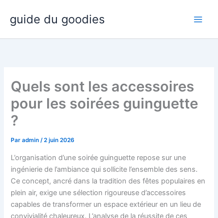
Aller
guide du goodies
au
contenu
Quels sont les accessoires
pour les soirées guinguette
?
Par
admin
/
2 juin 2026
L’organisation d’une soirée guinguette repose sur une
ingénierie de l’ambiance qui sollicite l’ensemble des sens.
Ce concept, ancré dans la tradition des fêtes populaires en
plein air, exige une sélection rigoureuse d’accessoires
capables de transformer un espace extérieur en un lieu de
convivialité chaleureux. L’analyse de la réussite de ces