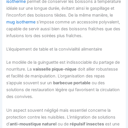
isotherme
permet de conserver les boissons à température
idéale sur une longue durée, évitant ainsi le gaspillage et
l’inconfort des boissons tièdes. De la même manière, le
mug isotherme
s’impose comme un accessoire polyvalent,
capable de servir aussi bien des boissons fraîches que des
infusions lors des soirées plus fraîches.
L’équipement de table et la convivialité alimentaire
Le modèle de la guinguette est indissociable du partage de
nourriture. La
vaisselle pique-nique
doit allier robustesse
et facilité de manipulation. L’organisation des repas
s’appuie souvent sur un
barbecue portable
ou des
solutions de restauration légère qui favorisent la circulation
des convives.
Un aspect souvent négligé mais essentiel concerne la
protection contre les nuisibles. L’intégration de solutions
d’
anti-moustique naturel
ou de
répulsif insectes
est une